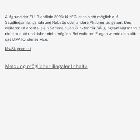
Aufgrund der EU-Richtlinie 2006/141/EG ist es nicht möglich auf
Säuglingsanfangsnahrung Rabatte oder andere Aktionen zu geben. Des
weiteren ist ebenfalls ein Sammeln von Punkten für Säuglingsanfangsnahru
nicht erlaubt und daher nicht möglich.
Bei weiteren Fragen wende dich bitte 
das
BIPA Kundenservice
.
MwSt. gesenkt
Meldung möglicher illegaler Inhalte