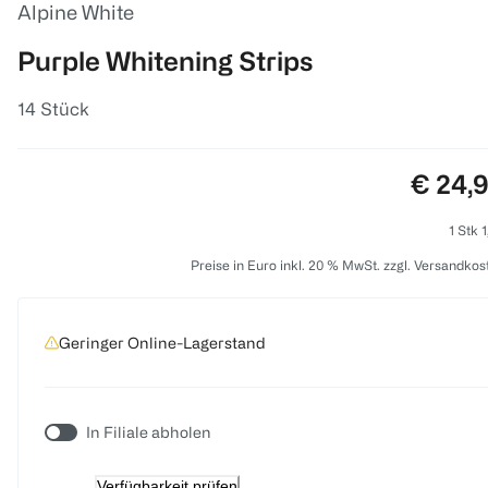
Alpine White
Purple Whitening Strips
14 Stück
Preis:
€ 24,
1 Stk 
Preise in Euro inkl. 20 % MwSt. zzgl. Versandkos
Geringer Online-Lagerstand
In Filiale abholen
Verfügbarkeit prüfen