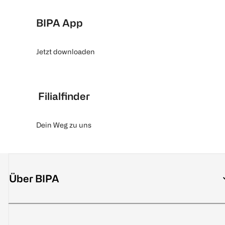
BIPA App
Jetzt downloaden
Filialfinder
Dein Weg zu uns
Über BIPA