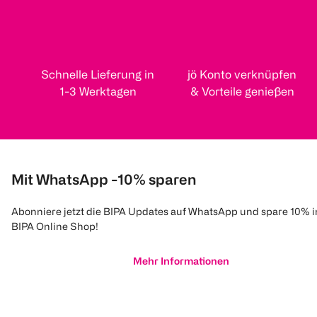
Schnelle Lieferung in
jö Konto verknüpfen
1-3 Werktagen
& Vorteile genießen
Mit WhatsApp -10% sparen
Abonniere jetzt die BIPA Updates auf WhatsApp und spare 10% 
BIPA Online Shop!
Mehr Informationen