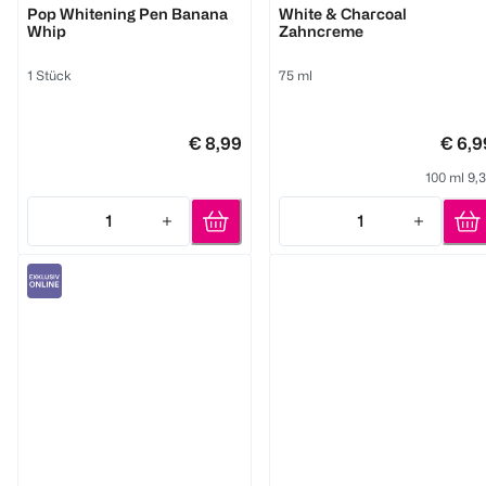
Pop Whitening Pen Banana
White & Charcoal
Whip
Zahncreme
1 Stück
75 ml
€ 8,99
€ 6,9
100 ml 9,
1
1
Quantity: 1
Quantity: 1