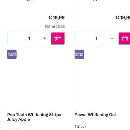
€ 19,99
€ 19,9
100 ml 26,65
1
1
Quantity: 1
Quantity: 1
Smilepen pop
Smilepen pop
Pop Teeth Whitening Strips
Power Whitening Gel
Juicy Apple
1 Stück