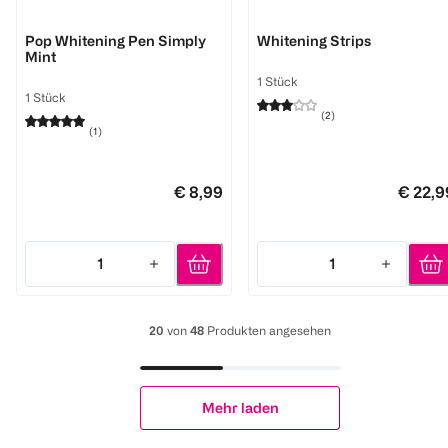
Smilepen pop
Smilepen pop
Pop Whitening Pen Simply
Whitening Strips
Mint
1 Stück
1 Stück
(
2
)
(
1
)
€ 8,99
€ 22,9
1
1
Quantity: 1
Quantity: 1
20
von
48
Produkten angesehen
Mehr laden