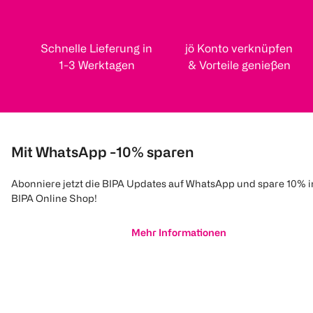
Schnelle Lieferung in
jö Konto verknüpfen
1-3 Werktagen
& Vorteile genießen
Mit WhatsApp -10% sparen
Abonniere jetzt die BIPA Updates auf WhatsApp und spare 10% 
BIPA Online Shop!
Mehr Informationen