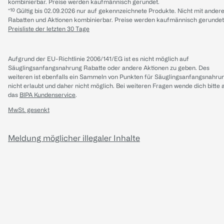
kombinierbar. Preise werden kaufmännisch gerundet.
*¹⁰ Gültig bis 02.09.2026 nur auf gekennzeichnete Produkte. Nicht mit ander
Rabatten und Aktionen kombinierbar. Preise werden kaufmännisch gerundet
Preisliste der letzten 30 Tage
Aufgrund der EU-Richtlinie 2006/141/EG ist es nicht möglich auf
Säuglingsanfangsnahrung Rabatte oder andere Aktionen zu geben. Des
weiteren ist ebenfalls ein Sammeln von Punkten für Säuglingsanfangsnahru
nicht erlaubt und daher nicht möglich.
Bei weiteren Fragen wende dich bitte 
das
BIPA Kundenservice
.
MwSt. gesenkt
Meldung möglicher illegaler Inhalte