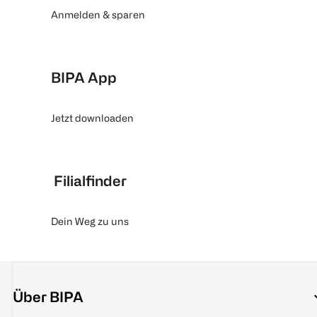
Anmelden & sparen
BIPA App
Jetzt downloaden
Filialfinder
Dein Weg zu uns
Über BIPA