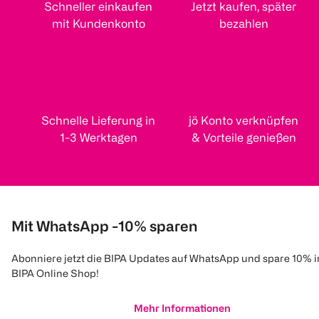
Schneller einkaufen
Jetzt kaufen, später
mit Kundenkonto
bezahlen
Schnelle Lieferung in
jö Konto verknüpfen
1-3 Werktagen
& Vorteile genießen
Mit WhatsApp -10% sparen
Abonniere jetzt die BIPA Updates auf WhatsApp und spare 10% 
BIPA Online Shop!
Mehr Informationen