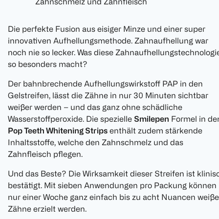
Zahnschmelz und Zahnfleisch
Die perfekte Fusion aus eisiger Minze und einer super
innovativen Aufhellungsmethode. Zahnaufhellung war
noch nie so lecker. Was diese Zahnaufhellungstechnologi
so besonders macht?
Der bahnbrechende Aufhellungswirkstoff PAP in den
Gelstreifen, lässt die Zähne in nur 30 Minuten sichtbar
weißer werden – und das ganz ohne schädliche
Wasserstoffperoxide. Die spezielle
Smilepen
Formel in de
Pop Teeth Whitening Strips
enthält zudem stärkende
Inhaltsstoffe, welche den Zahnschmelz und das
Zahnfleisch pflegen.
Und das Beste? Die Wirksamkeit dieser Streifen ist klinis
bestätigt. Mit sieben Anwendungen pro Packung können 
nur einer Woche ganz einfach bis zu acht Nuancen weiße
Zähne erzielt werden.