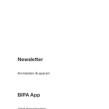
Newsletter
Anmelden & sparen
BIPA App
Jetzt downloaden