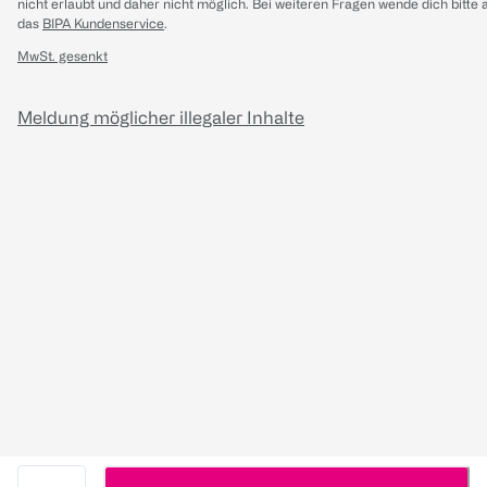
nicht erlaubt und daher nicht möglich.
Bei weiteren Fragen wende dich bitte 
das
BIPA Kundenservice
.
MwSt. gesenkt
Meldung möglicher illegaler Inhalte