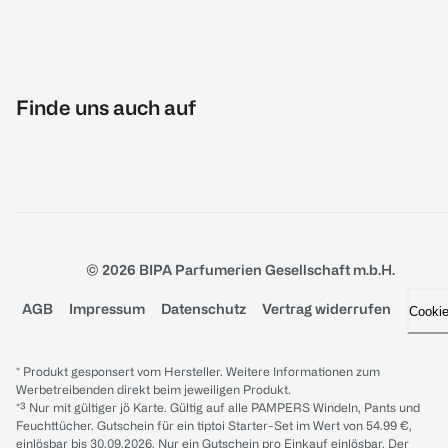
Finde uns auch auf
© 2026 BIPA Parfumerien Gesellschaft m.b.H.
AGB
Impressum
Datenschutz
Vertrag widerrufen
Cooki
* Produkt gesponsert vom Hersteller. Weitere Informationen zum
Werbetreibenden direkt beim jeweiligen Produkt.
*³ Nur mit gültiger jö Karte. Gültig auf alle PAMPERS Windeln, Pants und
Feuchttücher. Gutschein für ein tiptoi Starter-Set im Wert von 54.99 €,
einlösbar bis 30.09.2026. Nur ein Gutschein pro Einkauf einlösbar. Der