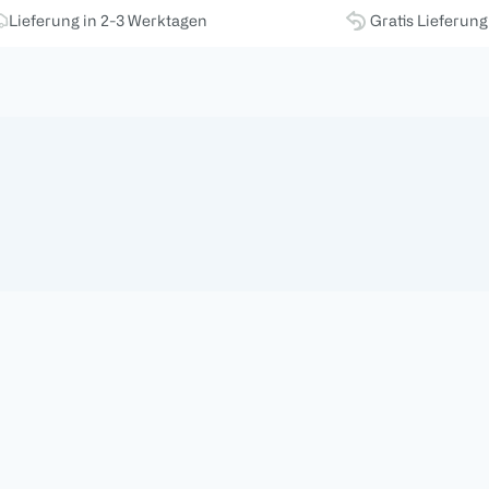
Lieferung in 2-3 Werktagen
Gratis Lieferun