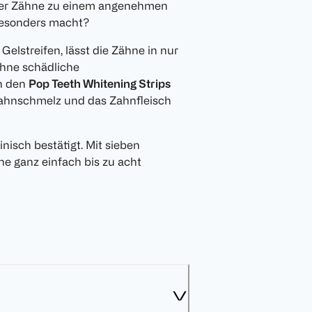
 der Zähne zu einem angenehmen
 besonders macht?
elstreifen, lässt die Zähne in nur
ohne schädliche
n den
Pop Teeth Whitening Strips
Zahnschmelz und das Zahnfleisch
inisch bestätigt. Mit sieben
 ganz einfach bis zu acht