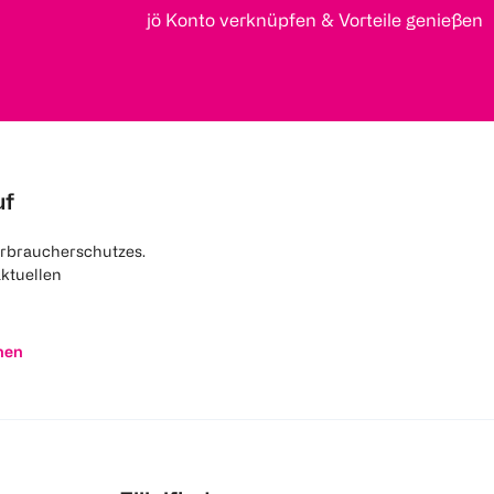
jö Konto verknüpfen & Vorteile genießen
uf
rbraucherschutzes.
aktuellen
nen