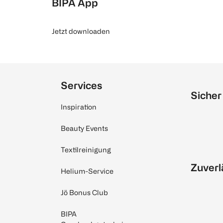
BIPA App
Jetzt downloaden
Services
Sicher
Inspiration
Beauty Events
Textilreinigung
Zuverl
Helium-Service
Jö Bonus Club
BIPA