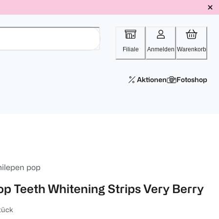
Filiale
Anmelden
Warenkorb
Aktionen
Fotoshop
ilepen pop
op Teeth Whitening Strips Very Berry
tück