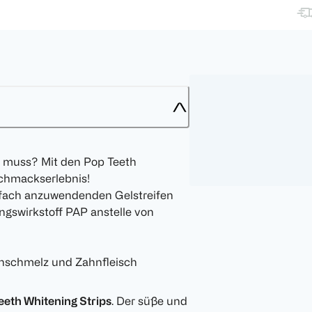
in muss? Mit den Pop Teeth
schmackserlebnis!
nfach anzuwendenden Gelstreifen
ngswirkstoff PAP anstelle von
hnschmelz und Zahnfleisch
eeth Whitening Strips
. Der süße und