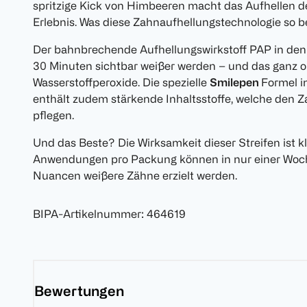
spritzige Kick von Himbeeren macht das Aufhellen
Erlebnis. Was diese Zahnaufhellungstechnologie so
Der bahnbrechende Aufhellungswirkstoff PAP in den G
30 Minuten sichtbar weißer werden – und das ganz 
Wasserstoffperoxide. Die spezielle
Smilepen
Formel i
enthält zudem stärkende Inhaltsstoffe, welche den 
pflegen.
Und das Beste? Die Wirksamkeit dieser Streifen ist kl
Anwendungen pro Packung können in nur einer Woche
Nuancen weißere Zähne erzielt werden.
BIPA-Artikelnummer
:
464619
Bewertungen