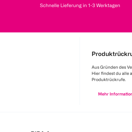
Schnelle Lieferung in 1-3 Werktagen
Produktrückr
Aus Gründen des Ve
Hier findest du alle 
Produktrückrufe.
Mehr Informatio