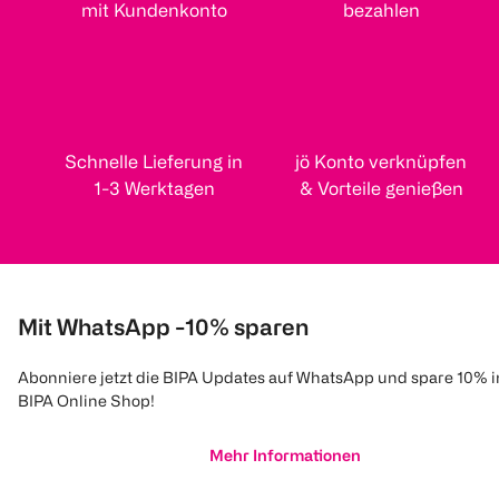
mit Kundenkonto
bezahlen
Schnelle Lieferung in
jö Konto verknüpfen
1-3 Werktagen
& Vorteile genießen
Mit WhatsApp -10% sparen
Abonniere jetzt die BIPA Updates auf WhatsApp und spare 10% 
BIPA Online Shop!
Mehr Informationen