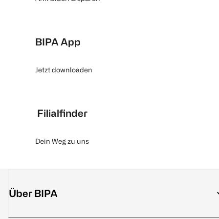
BIPA App
Jetzt downloaden
Filialfinder
Dein Weg zu uns
Über BIPA