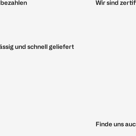
 bezahlen
Wir sind zertif
ässig und schnell geliefert
Finde uns auc