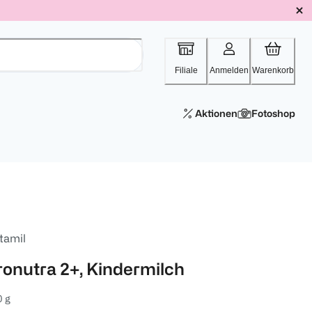
Filiale
Anmelden
Warenkorb
Aktionen
Fotoshop
tamil
ronutra 2+, Kindermilch
 g