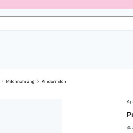
Milchnahrung
Kindermilch
Ap
P
800