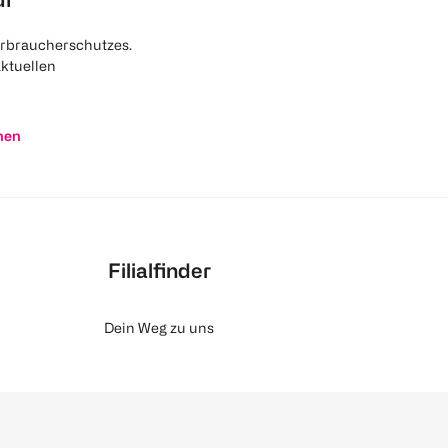
rbraucherschutzes.
aktuellen
nen
Filialfinder
Dein Weg zu uns