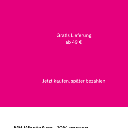
Gratis Lieferung
ab 49 €
Jetzt kaufen, später bezahlen
Mit WhatsApp -10% sparen