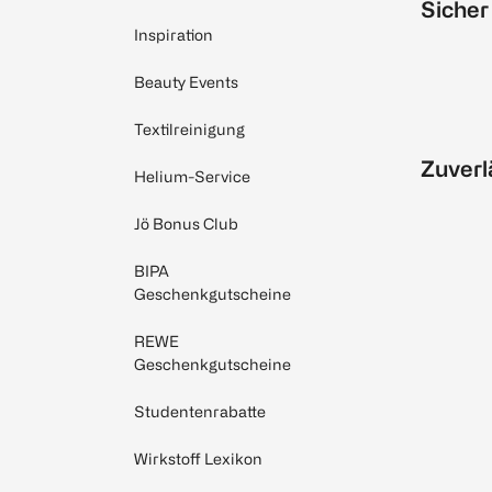
Sicher
Inspiration
Beauty Events
Textilreinigung
Zuverl
Helium-Service
Jö Bonus Club
BIPA
Geschenkgutscheine
REWE
Geschenkgutscheine
Studentenrabatte
Wirkstoff Lexikon