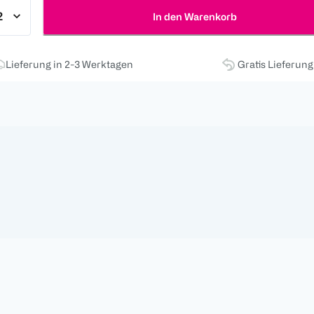
In den Warenkorb
Lieferung in 2-3 Werktagen
Gratis Lieferun