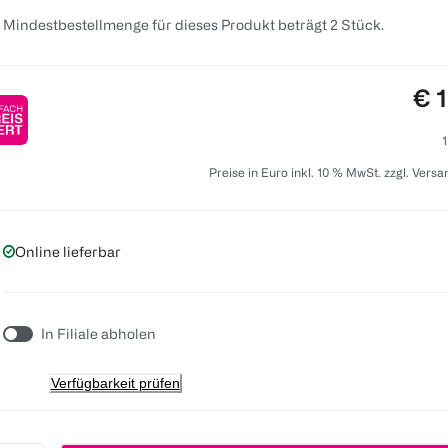
 Mindestbestellmenge für dieses Produkt beträgt 2 Stück.
Pre
€ 
1
Preise in Euro inkl. 10 % MwSt. zzgl. Vers
Online lieferbar
In Filiale abholen
Verfügbarkeit prüfen