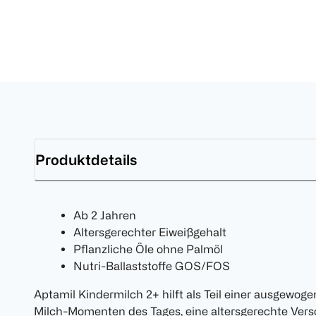
Produktdetails
Ab 2 Jahren
Altersgerechter Eiweißgehalt
Pflanzliche Öle ohne Palmöl
Nutri-Ballaststoffe GOS/FOS
Aptamil Kindermilch 2+ hilft als Teil einer ausgewog
Milch-Momenten des Tages, eine altersgerechte Vers