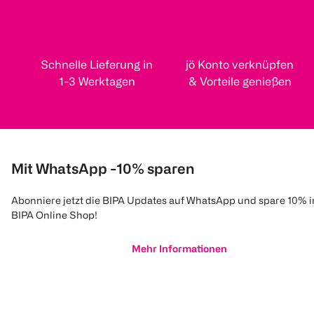
Schnelle Lieferung in
jö Konto verknüpfen
1-3 Werktagen
& Vorteile genießen
Mit WhatsApp -10% sparen
Abonniere jetzt die BIPA Updates auf WhatsApp und spare 10% 
BIPA Online Shop!
Mehr Informationen