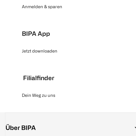
Anmelden & sparen
BIPA App
Jetzt downloaden
Filialfinder
Dein Weg zu uns
Über BIPA