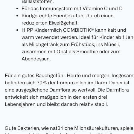
Ballaststoffen.
Für das Immunsystem mit Vitamine C und D
Kindgerechte Energiezufuhr durch einen
reduzierten Eiweißgehalt
HiPP Kindermilch COMBIOTIK® kann kalt und
warm verwendet werden. Ideal für Kinder ab 1 Jah
als Milchgetränk zum Frühstück, ins Müesli,
zusammen mit Obst als Smoothie oder zum
Abendessen.
Für ein gutes Bauchgefühl. Heute und morgen. Insgesam
befinden sich 70% der Immunzellen im Darm. Daher ist
eine ausgeglichene Damflora so wertvoll. Die Darmflora
entwickelt sich maßgeblich in den ersten drei
Lebensjahren und bleibt danach relativ stabil.
Gute Bakterien, wie natürliche Milchsäurekulturen, spiel