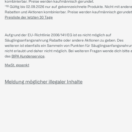
kombinierbar. Preise werden kaufmännisch gerundet.
*¹⁰ Gültig bis 02.09.2026 nur auf gekennzeichnete Produkte. Nicht mit ander
Rabatten und Aktionen kombinierbar. Preise werden kaufmännisch gerundet
Preisliste der letzten 30 Tage
Aufgrund der EU-Richtlinie 2006/141/EG ist es nicht möglich auf
Säuglingsanfangsnahrung Rabatte oder andere Aktionen zu geben. Des
weiteren ist ebenfalls ein Sammeln von Punkten für Säuglingsanfangsnahru
nicht erlaubt und daher nicht möglich.
Bei weiteren Fragen wende dich bitte 
das
BIPA Kundenservice
.
MwSt. gesenkt
Meldung möglicher illegaler Inhalte