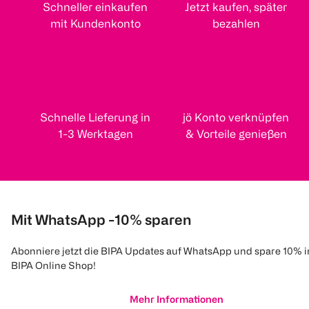
Schneller einkaufen
Jetzt kaufen, später
mit Kundenkonto
bezahlen
Schnelle Lieferung in
jö Konto verknüpfen
1-3 Werktagen
& Vorteile genießen
Mit WhatsApp -10% sparen
Abonniere jetzt die BIPA Updates auf WhatsApp und spare 10% 
BIPA Online Shop!
Mehr Informationen