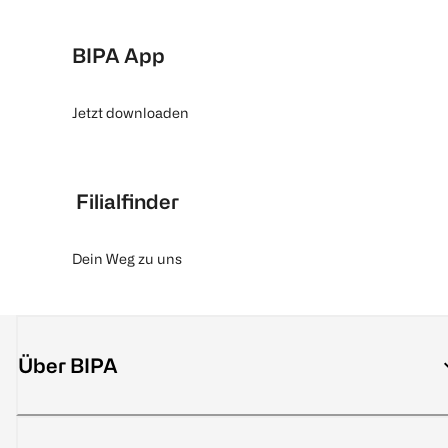
BIPA App
Jetzt downloaden
Filialfinder
Dein Weg zu uns
Über BIPA