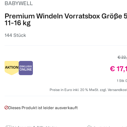
BABYWELL
Premium Windeln Vorratsbox Größe 5
11-16 kg
144 Stück
Alter
€ 22
Preis
€ 17,
1 Stk 
Preise in Euro inkl. 20 % MwSt. zzgl. Versandkos
Dieses Produkt ist leider ausverkauft