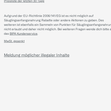
Preisliste der letzten 30 Tage
Aufgrund der EU-Richtlinie 2006/141/EG ist es nicht möglich auf
Säuglingsanfangsnahrung Rabatte oder andere Aktionen zu geben. Des
weiteren ist ebenfalls ein Sammeln von Punkten für Säuglingsanfangsnahru
nicht erlaubt und daher nicht möglich.
Bei weiteren Fragen wende dich bitte 
das
BIPA Kundenservice
.
MwSt. gesenkt
Meldung möglicher illegaler Inhalte