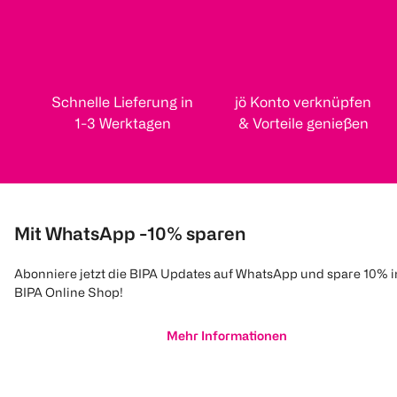
Schnelle Lieferung in
jö Konto verknüpfen
1-3 Werktagen
& Vorteile genießen
Mit WhatsApp -10% sparen
Abonniere jetzt die BIPA Updates auf WhatsApp und spare 10% 
BIPA Online Shop!
Mehr Informationen