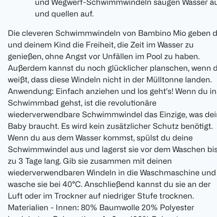
und Wegwerf-Schwimmwindeln saugen Wasser a
und quellen auf.
Die cleveren Schwimmwindeln von Bambino Mio geben d
und deinem Kind die Freiheit, die Zeit im Wasser zu
genießen, ohne Angst vor Unfällen im Pool zu haben.
Außerdem kannst du noch glücklicher planschen, wenn 
weißt, dass diese Windeln nicht in der Mülltonne landen.
Anwendung: Einfach anziehen und los geht's! Wenn du in
Schwimmbad gehst, ist die revolutionäre
wiederverwendbare Schwimmwindel das Einzige, was dei
Baby braucht. Es wird kein zusätzlicher Schutz benötigt.
Wenn du aus dem Wasser kommst, spülst du deine
Schwimmwindel aus und lagerst sie vor dem Waschen bi
zu 3 Tage lang. Gib sie zusammen mit deinen
wiederverwendbaren Windeln in die Waschmaschine und
wasche sie bei 40°C. Anschließend kannst du sie an der
Luft oder im Trockner auf niedriger Stufe trocknen.
Materialien - Innen: 80% Baumwolle 20% Polyester