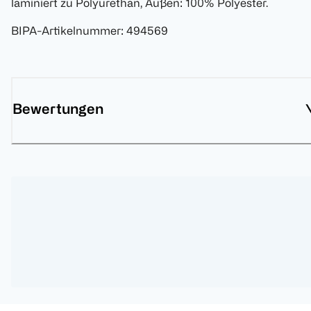
laminiert zu Polyurethan, Außen: 100% Polyester.
BIPA-Artikelnummer
:
494569
Bewertungen