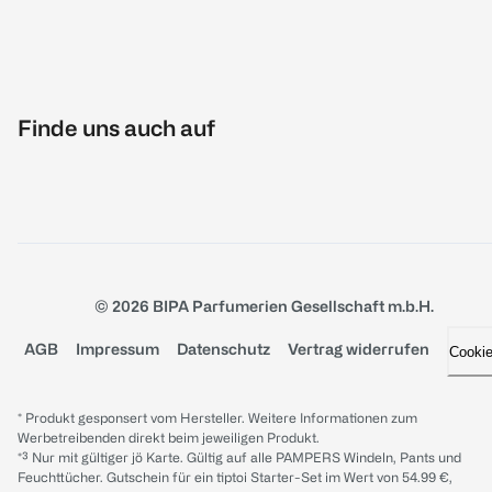
Finde uns auch auf
© 2026 BIPA Parfumerien Gesellschaft m.b.H.
AGB
Impressum
Datenschutz
Vertrag widerrufen
Cooki
* Produkt gesponsert vom Hersteller. Weitere Informationen zum
Werbetreibenden direkt beim jeweiligen Produkt.
*³ Nur mit gültiger jö Karte. Gültig auf alle PAMPERS Windeln, Pants und
Feuchttücher. Gutschein für ein tiptoi Starter-Set im Wert von 54.99 €,