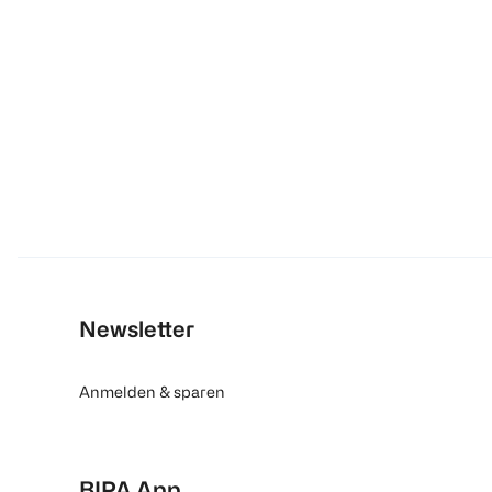
Newsletter
Anmelden & sparen
BIPA App