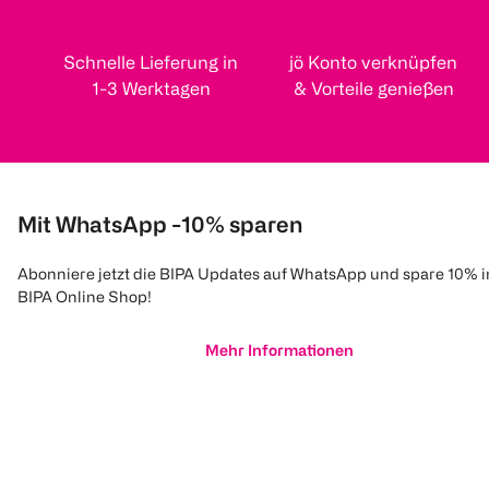
Schnelle Lieferung in
jö Konto verknüpfen
1-3 Werktagen
& Vorteile genießen
Mit WhatsApp -10% sparen
Abonniere jetzt die BIPA Updates auf WhatsApp und spare 10% 
BIPA Online Shop!
Mehr Informationen