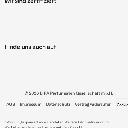
Wir sind zertifiziert
Finde uns auch auf
© 2026 BIPA Parfumerien Gesellschaft m.b.H.
AGB
Impressum
Datenschutz
Vertrag widerrufen
Cooki
* Produkt gesponsert vom Hersteller. Weitere Informationen zum
Werbetreibenden direkt beim jeweiligen Produkt.