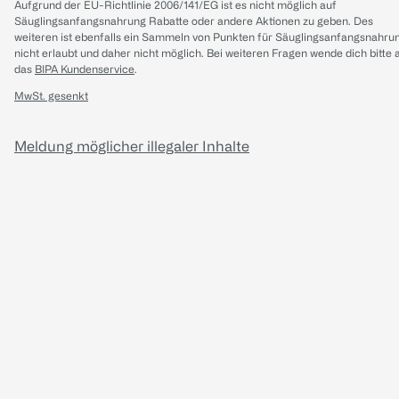
Aufgrund der EU-Richtlinie 2006/141/EG ist es nicht möglich auf
Säuglingsanfangsnahrung Rabatte oder andere Aktionen zu geben. Des
weiteren ist ebenfalls ein Sammeln von Punkten für Säuglingsanfangsnahru
nicht erlaubt und daher nicht möglich.
Bei weiteren Fragen wende dich bitte 
das
BIPA Kundenservice
.
MwSt. gesenkt
Meldung möglicher illegaler Inhalte