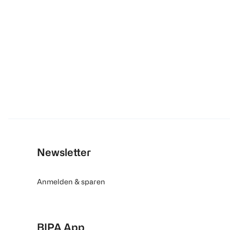
Newsletter
Anmelden & sparen
BIPA App