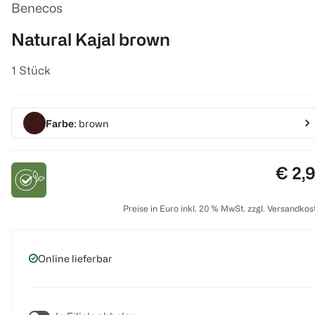
Benecos
Natural Kajal brown
1 Stück
Farbe
: brown
Preis
€ 2,
Preise in Euro inkl. 20 % MwSt. zzgl. Versandkos
Online lieferbar