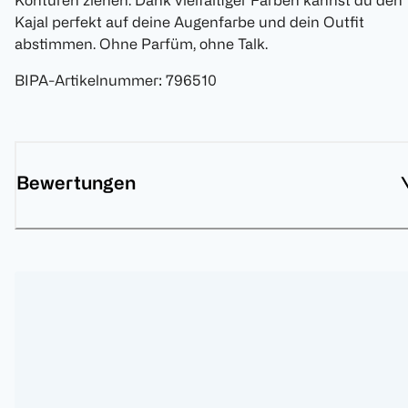
Konturen ziehen. Dank vielfältiger Farben kannst du den
Kajal perfekt auf deine Augenfarbe und dein Outfit
abstimmen. Ohne Parfüm, ohne Talk.
BIPA-Artikelnummer
:
796510
Bewertungen