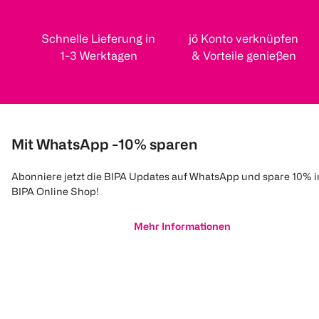
Schnelle Lieferung in
jö Konto verknüpfen
1-3 Werktagen
& Vorteile genießen
Mit WhatsApp -10% sparen
Abonniere jetzt die BIPA Updates auf WhatsApp und spare 10% 
BIPA Online Shop!
Mehr Informationen