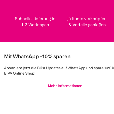
Schnelle Lieferung in
jö Konto verknüpfen
1-3 Werktagen
& Vorteile genießen
Mit WhatsApp -10% sparen
Abonniere jetzt die BIPA Updates auf WhatsApp und spare 10% 
BIPA Online Shop!
Mehr Informationen