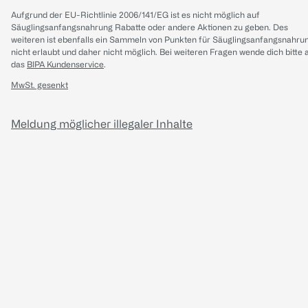
Aufgrund der EU-Richtlinie 2006/141/EG ist es nicht möglich auf
Säuglingsanfangsnahrung Rabatte oder andere Aktionen zu geben. Des
weiteren ist ebenfalls ein Sammeln von Punkten für Säuglingsanfangsnahru
nicht erlaubt und daher nicht möglich.
Bei weiteren Fragen wende dich bitte 
das
BIPA Kundenservice
.
MwSt. gesenkt
Meldung möglicher illegaler Inhalte