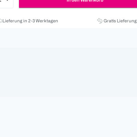
Lieferung in 2-3 Werktagen
Gratis Lieferun