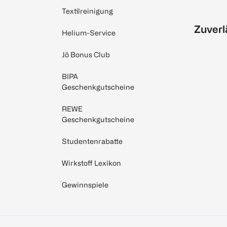
Textilreinigung
Zuverl
Helium-Service
Jö Bonus Club
BIPA
Geschenkgutscheine
REWE
Geschenkgutscheine
Studentenrabatte
Wirkstoff Lexikon
Gewinnspiele