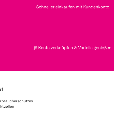
Schneller einkaufen mit Kundenkonto
jö Konto verknüpfen & Vorteile genießen
uf
rbraucherschutzes.
aktuellen