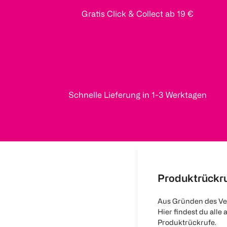
Gratis Click & Collect ab 19 €
Schnelle Lieferung in 1-3 Werktagen
Produktrückr
Aus Gründen des Ve
Hier findest du alle 
Produktrückrufe.