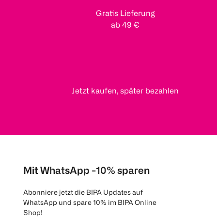
Gratis Lieferung
ab 49 €
Jetzt kaufen, später bezahlen
Mit WhatsApp -10% sparen
Abonniere jetzt die BIPA Updates auf
WhatsApp und spare 10% im BIPA Online
Shop!