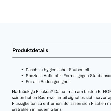
Produktdetails
Rasch zu hygienischer Sauberkeit
Spezielle Antistatik-Formel gegen Stauban
Für alle Böden geeignet
Hartnäckige Flecken? Da hat man am besten BI HO
seinen hohen Baumwollanteil eignet es sich hervor
Flüssigkeiten zu entfernen. So lassen sich Flächen 
erstrahlen in neuem Glanz.