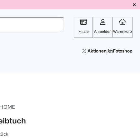
Filiale
Anmelden
Warenkorb
Aktionen
Fotoshop
 HOME
eibtuch
tück