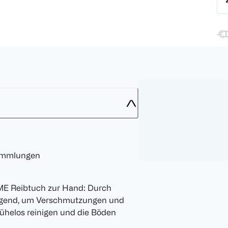
sammlungen
ME Reibtuch zur Hand: Durch
ragend, um Verschmutzungen und
mühelos reinigen und die Böden