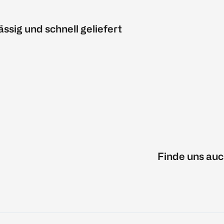
ässig und schnell geliefert
Finde uns auc