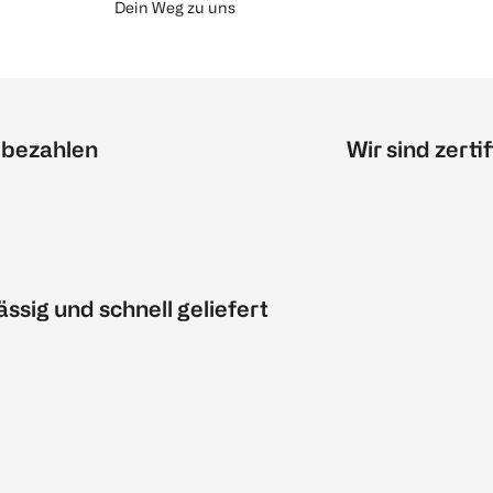
Dein Weg zu uns
 bezahlen
Wir sind zertif
ässig und schnell geliefert