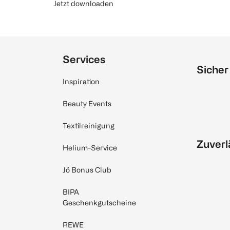
Jetzt downloaden
Services
Sicher
Inspiration
Beauty Events
Textilreinigung
Zuverl
Helium-Service
Jö Bonus Club
BIPA
Geschenkgutscheine
REWE