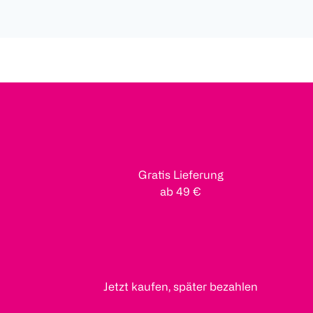
Gratis Lieferung
ab 49 €
Jetzt kaufen, später bezahlen