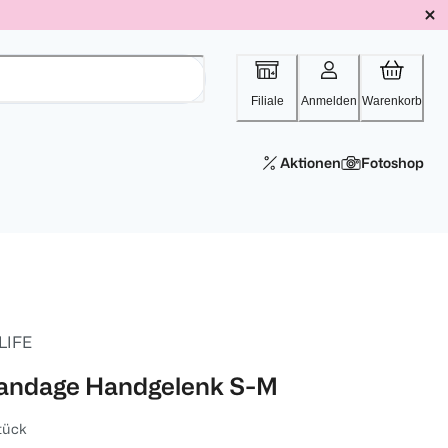
Filiale
Anmelden
Warenkorb
Aktionen
Fotoshop
 LIFE
andage Handgelenk S-M
tück