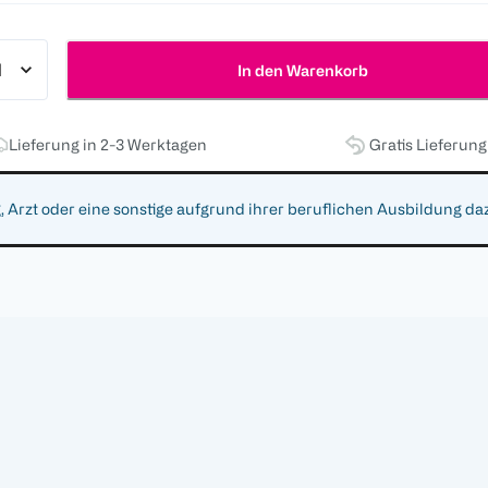
In den Warenkorb
Lieferung in 2-3 Werktagen
Gratis Lieferun
zt oder eine sonstige aufgrund ihrer beruflichen Ausbildung da