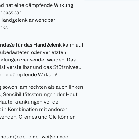
und hat eine dämpfende Wirkung
anpassbar
n Handgelenk anwendbar
enks
andage für das Handgelenk
kann auf
überlasteten oder verletzten
ündungen verwendet werden. Das
 ist verstellbar und das Stützniveau
 eine dämpfende Wirkung.
 sowohl am rechten als auch linken
 Sensibilitätsstörungen der Haut,
Hauterkrankungen vor der
 in Kombination mit anderen
rwenden. Cremes und Öle können
endung oder einer weißen oder