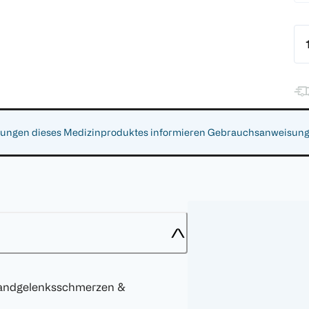
gen dieses Medizinproduktes informieren Gebrauchsanweisung, Ar
 Handgelenksschmerzen &