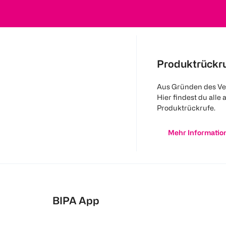
Produktrückr
Aus Gründen des Ve
Hier findest du alle 
Produktrückrufe.
Mehr Informatio
BIPA App