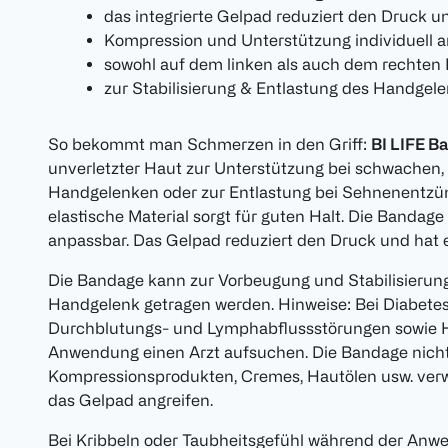
das integrierte Gelpad reduziert den Druck 
Kompression und Unterstützung individuell 
sowohl auf dem linken als auch dem rechte
zur Stabilisierung & Entlastung des Handgel
So bekommt man Schmerzen in den Griff:
BI LIFE B
unverletzter Haut zur Unterstützung bei schwachen, 
Handgelenken oder zur Entlastung bei Sehnenentz
elastische Material sorgt für guten Halt. Die Bandage
anpassbar. Das Gelpad reduziert den Druck und hat
Die Bandage kann zur Vorbeugung und Stabilisierung
Handgelenk getragen werden. Hinweise: Bei Diabetes,
Durchblutungs- und Lymphabflussstörungen sowie 
Anwendung einen Arzt aufsuchen. Die Bandage nicht
Kompressionsprodukten, Cremes, Hautölen usw. ve
das Gelpad angreifen.
Bei Kribbeln oder Taubheitsgefühl während der Anw