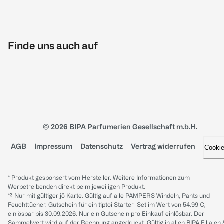
Finde uns auch auf
© 2026 BIPA Parfumerien Gesellschaft m.b.H.
AGB
Impressum
Datenschutz
Vertrag widerrufen
Cooki
* Produkt gesponsert vom Hersteller. Weitere Informationen zum
Werbetreibenden direkt beim jeweiligen Produkt.
*³ Nur mit gültiger jö Karte. Gültig auf alle PAMPERS Windeln, Pants und
Feuchttücher. Gutschein für ein tiptoi Starter-Set im Wert von 54.99 €,
einlösbar bis 30.09.2026. Nur ein Gutschein pro Einkauf einlösbar. Der
Sammelwert wird auf der Rechnung angedruckt. Gültig in allen BIPA Filialen