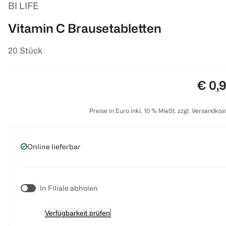
BI LIFE
Vitamin C Brausetabletten
20 Stück
Preis
€ 0,
Preise in Euro inkl. 10 % MwSt. zzgl. Versandkos
Online lieferbar
In Filiale abholen
Verfügbarkeit prüfen