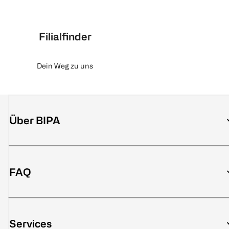
Filialfinder
Dein Weg zu uns
Über BIPA
FAQ
Services