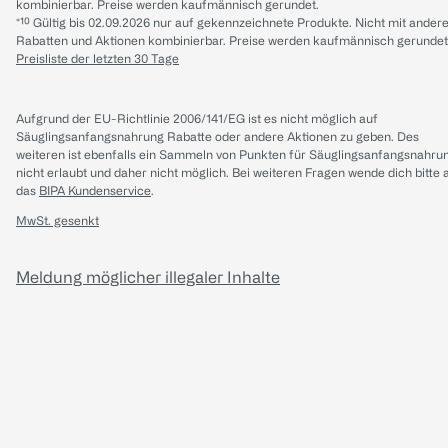
kombinierbar. Preise werden kaufmännisch gerundet.
*¹⁰ Gültig bis 02.09.2026 nur auf gekennzeichnete Produkte. Nicht mit ander
Rabatten und Aktionen kombinierbar. Preise werden kaufmännisch gerundet
Preisliste der letzten 30 Tage
Aufgrund der EU-Richtlinie 2006/141/EG ist es nicht möglich auf
Säuglingsanfangsnahrung Rabatte oder andere Aktionen zu geben. Des
weiteren ist ebenfalls ein Sammeln von Punkten für Säuglingsanfangsnahru
nicht erlaubt und daher nicht möglich.
Bei weiteren Fragen wende dich bitte 
das
BIPA Kundenservice
.
MwSt. gesenkt
Meldung möglicher illegaler Inhalte