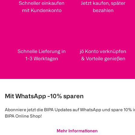
Schneller einkaufen
Jetzt kaufen, später
mit Kundenkonto
bezahlen
Schnelle Lieferung in
jö Konto verknüpfen
1-3 Werktagen
& Vorteile genießen
Mit WhatsApp -10% sparen
Abonniere jetzt die BIPA Updates auf WhatsApp und spare 10% 
BIPA Online Shop!
Mehr Informationen