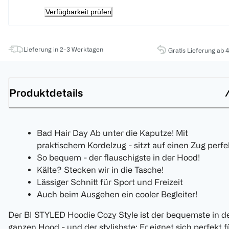
Verfügbarkeit prüfen
Lieferung in 2-3 Werktagen
Gratis Lieferung ab 
Produktdetails
Bad Hair Day Ab unter die Kaputze! Mit
praktischem Kordelzug - sitzt auf einen Zug perfe
So bequem - der flauschigste in der Hood!
Kälte? Stecken wir in die Tasche!
Lässiger Schnitt für Sport und Freizeit
Auch beim Ausgehen ein cooler Begleiter!
Der BI STYLED Hoodie Cozy Style ist der bequemste in d
ganzen Hood - und der stylishste: Er eignet sich perfekt f