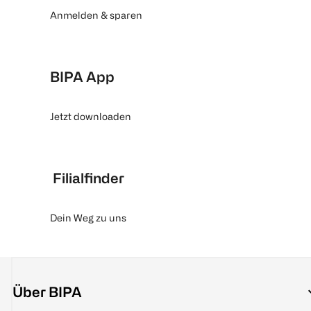
Anmelden & sparen
BIPA App
Jetzt downloaden
Filialfinder
Dein Weg zu uns
Über BIPA