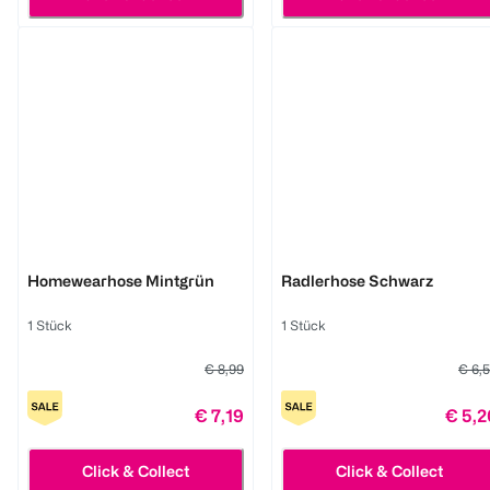
BI STYLED
BI STYLED
Homewearhose Mintgrün
Radlerhose Schwarz
1 Stück
1 Stück
€ 8,99
€ 6,
€ 7,19
€ 5,2
Click & Collect
Click & Collect