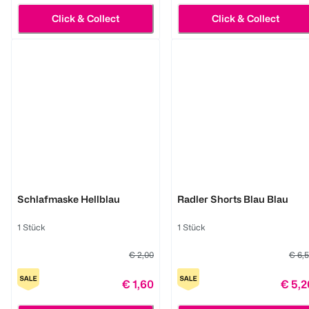
Click & Collect
Click & Collect
BI STYLED
BI STYLED
Schlafmaske Hellblau
Radler Shorts Blau Blau
1 Stück
1 Stück
€ 2,00
€ 6,
€ 1,60
€ 5,2