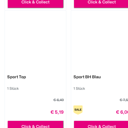
Click & Collect
Click & Collect
BI STYLED
BI STYLED
Sport Top
Sport BH Blau
1 Stück
1 Stück
€ 6,49
€ 7,
€ 5,19
€ 6,0
Click & Collect
Click & Collect