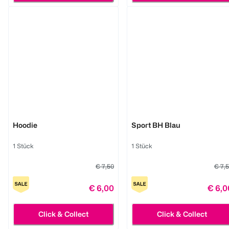
BI STYLED
BI STYLED
Hoodie
Sport BH Blau
1 Stück
1 Stück
€ 7,50
€ 7,
€ 6,00
€ 6,0
Click & Collect
Click & Collect