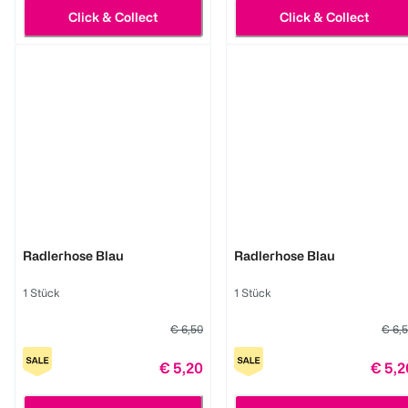
Click & Collect
Click & Collect
BI STYLED
BI STYLED
Radlerhose Blau
Radlerhose Blau
1 Stück
1 Stück
€ 6,50
€ 6,
€ 5,20
€ 5,2