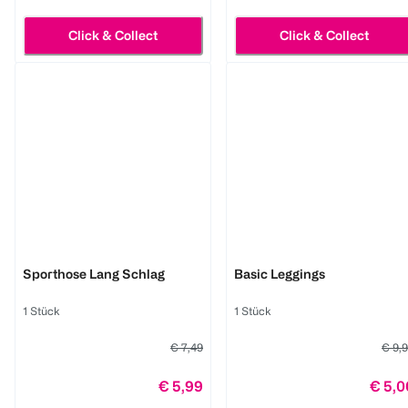
Click & Collect
Click & Collect
BI STYLED
BI STYLED
Sporthose Lang Schlag
Basic Leggings
1 Stück
1 Stück
€ 7,49
€ 9,
€ 5,99
€ 5,0