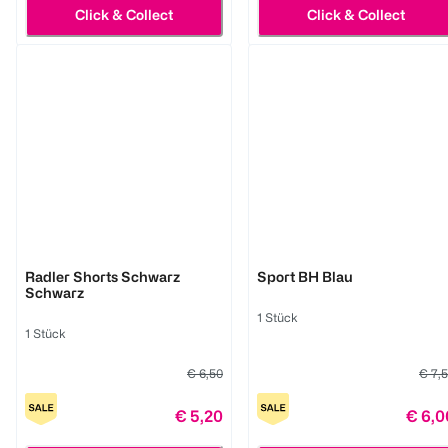
Click & Collect
Click & Collect
BI STYLED
BI STYLED
Radler Shorts Schwarz
Sport BH Blau
Schwarz
1 Stück
1 Stück
€ 6,50
€ 7,
€ 5,20
€ 6,0