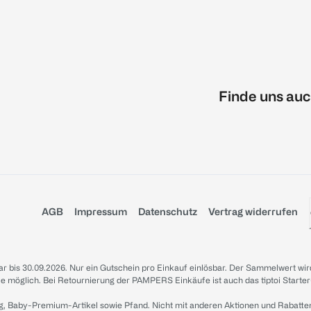
Finde uns auc
AGB
Impressum
Datenschutz
Vertrag widerrufen
sbar bis 30.09.2026. Nur ein Gutschein pro Einkauf einlösbar. Der Sammelwert wir
iale möglich. Bei Retournierung der PAMPERS Einkäufe ist auch das tiptoi Starter
g, Baby-Premium-Artikel sowie Pfand. Nicht mit anderen Aktionen und Rabatte