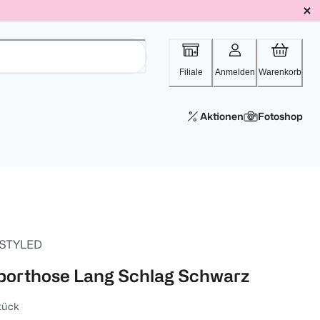
Filiale
Anmelden
Warenkorb
Aktionen
Fotoshop
 STYLED
porthose Lang Schlag Schwarz
tück