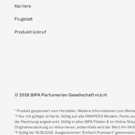
Karriere
Flugblatt
Produktrückruf
© 2026 BIPA Parfumerien Gesellschaft m.b.H.
* Produkt gesponsert vom Hersteller. Weitere Informationen zum Werbe
*³ Nur mit gültiger jö Karte. Gültig auf alle PAMPERS Windeln, Pants un
der Rechnung angedruckt. Gültig in allen BIPA Filialen & im Online Shop
Originalverpackung zu retournieren, andernfalls wird der Wert iHv 54.9
*⁴ Gültig bis 19.08.2026. Ausgenommen "Einfach Preiswert" gekennze