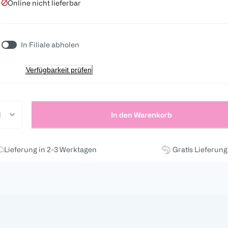
Online nicht lieferbar
In Filiale abholen
Verfügbarkeit prüfen
In den Warenkorb
Lieferung in 2-3 Werktagen
Gratis Lieferun