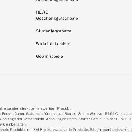
REWE
Geschenkgutscheine
Studentenrabatte
Wirkstoff Lexikon
Gewinnspiele
treibenden direkt beim jeweiligen Produkt.
d Feuchttücher. Gutschein für ein tiptoi Starter-Set im Wert von 54.99 €, einlö
. Solange der Vorrat reicht. Abholung des tiptoi Starter Sets nur in der BIPA Fil
9 € einbehalten.
ichnete Produkte, mit SALE gekennzeichnete Produkte, Säuglingsanfangsnahrun