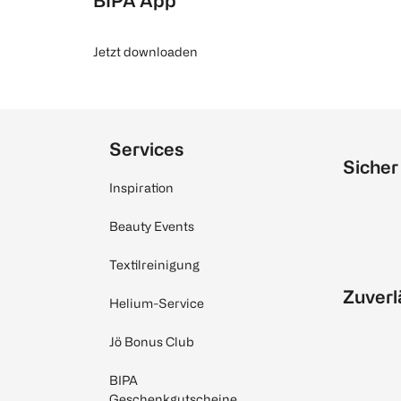
BIPA App
Jetzt downloaden
Services
Sicher
Inspiration
Beauty Events
Textilreinigung
Zuverl
Helium-Service
Jö Bonus Club
BIPA
Geschenkgutscheine