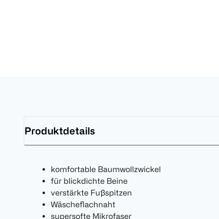
Produktdetails
komfortable Baumwollzwickel
für blickdichte Beine
verstärkte Fußspitzen
Wäscheflachnaht
supersofte Mikrofaser