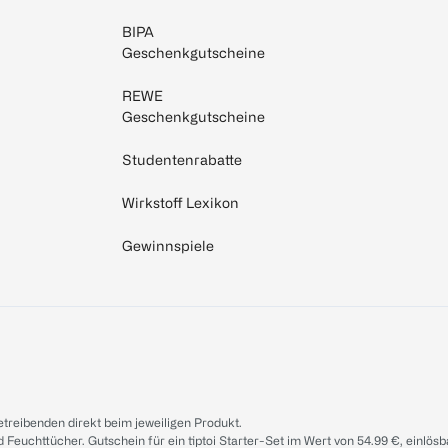
BIPA
Geschenkgutscheine
REWE
Geschenkgutscheine
Studentenrabatte
Wirkstoff Lexikon
Gewinnspiele
treibenden direkt beim jeweiligen Produkt.
d Feuchttücher. Gutschein für ein tiptoi Starter-Set im Wert von 54.99 €, einlö