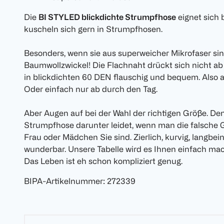
Die
BI STYLED blickdichte Strumpfhose
eignet sich 
kuscheln sich gern in Strumpfhosen.
Besonders, wenn sie aus superweicher Mikrofaser sin
Baumwollzwickel! Die Flachnaht drückt sich nicht ab
in blickdichten 60 DEN flauschig und bequem. Also 
Oder einfach nur ab durch den Tag.
Aber Augen auf bei der Wahl der richtigen Größe. Den
Strumpfhose darunter leidet, wenn man die falsche 
Frau oder Mädchen Sie sind. Zierlich, kurvig, langbeini
wunderbar. Unsere Tabelle wird es Ihnen einfach mac
Das Leben ist eh schon kompliziert genug.
BIPA-Artikelnummer
:
272339