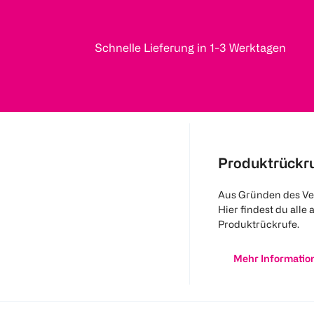
Schnelle Lieferung in 1-3 Werktagen
Produktrückr
Aus Gründen des Ve
Hier findest du alle 
Produktrückrufe.
Mehr Informatio