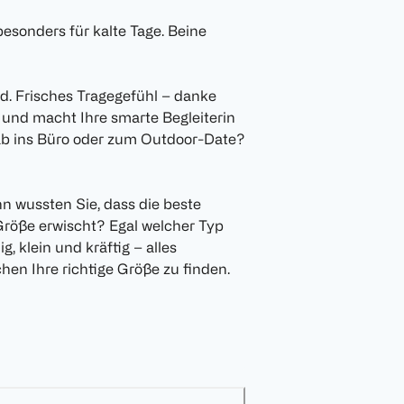
besonders für kalte Tage. Beine
d. Frisches Tragegefühl – danke
 und macht Ihre smarte Begleiterin
ab ins Büro oder zum Outdoor-Date?
n wussten Sie, dass die beste
Größe erwischt? Egal welcher Typ
g, klein und kräftig – alles
hen Ihre richtige Größe zu finden.