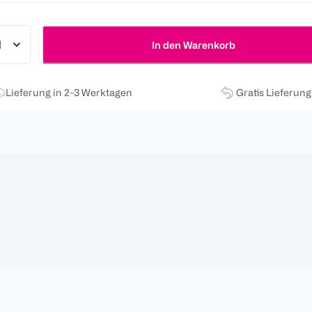
In den Warenkorb
Lieferung in 2-3 Werktagen
Gratis Lieferun