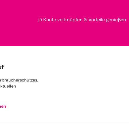
jö Konto verknüpfen & Vorteile genießen
uf
rbraucherschutzes.
aktuellen
nen