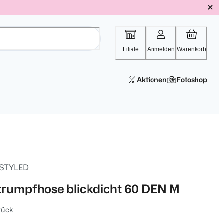
Filiale
Anmelden
Warenkorb
Aktionen
Fotoshop
 STYLED
trumpfhose blickdicht 60 DEN M
tück