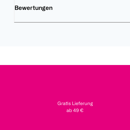
Bewertungen
Gratis Lieferung
ab 49 €