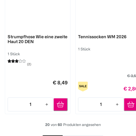
nur die
BI STYLED
Strumpfhose Wie eine zweite
Tennissocken WM 2026
Haut 20 DEN
1 Stück
1 Stück
(
2
)
€ 3,
€ 8,49
€ 2,8
1
1
Quantity: 1
Quantity: 1
20
von
60
Produkten angesehen