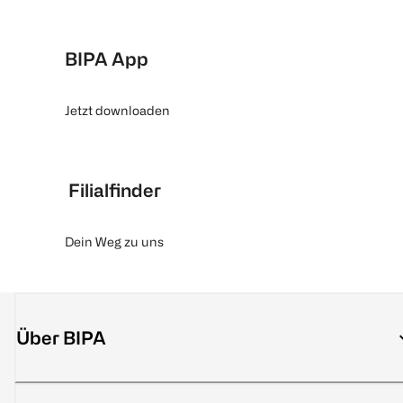
BIPA App
Jetzt downloaden
Filialfinder
Dein Weg zu uns
Über BIPA