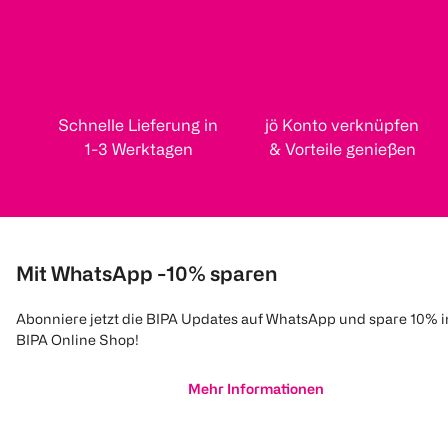
Schnelle Lieferung in
jö Konto verknüpfen
1-3 Werktagen
& Vorteile genießen
Mit WhatsApp -10% sparen
Abonniere jetzt die BIPA Updates auf WhatsApp und spare 10% 
BIPA Online Shop!
Mehr Informationen