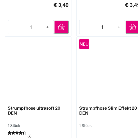
€ 3,49
€ 3,4
1
1
Quantity: 1
Quantity: 1
BI STYLED
BI STYLED
Strumpfhose ultrasoft 20
Strumpfhose Slim Effekt 20
DEN
DEN
1 Stück
1 Stück
(
7
)