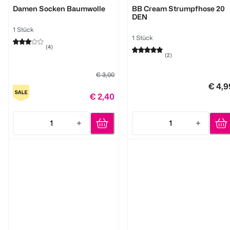
Damen Socken Baumwolle
BB Cream Strumpfhose 20
DEN
1 Stück
1 Stück
(
4
)
(
2
)
€ 3,00
€ 4,9
€ 2,40
1
1
Quantity: 1
Quantity: 1