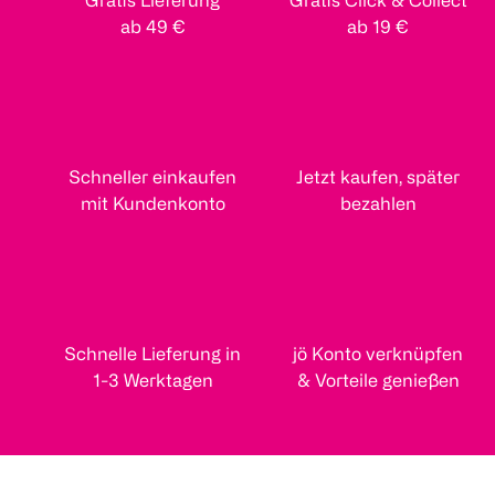
Gratis Lieferung
Gratis Click & Collect
ab 49 €
ab 19 €
Schneller einkaufen
Jetzt kaufen, später
mit Kundenkonto
bezahlen
Schnelle Lieferung in
jö Konto verknüpfen
1-3 Werktagen
& Vorteile genießen