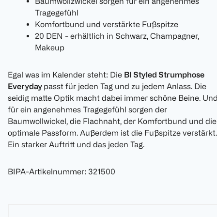
Baumwollzwickel sorgen für ein angenehmes
Tragegefühl
Komfortbund und verstärkte Fußspitze
20 DEN - erhältlich in Schwarz, Champagner,
Makeup
Egal was im Kalender steht: Die
BI Styled Strumphose
Everyday
passt für jeden Tag und zu jedem Anlass. Die
seidig matte Optik macht dabei immer schöne Beine. Un
für ein angenehmes Tragegefühl sorgen der
Baumwollwickel, die Flachnaht, der Komfortbund und die
optimale Passform. Außerdem ist die Fußspitze verstärkt.
Ein starker Auftritt und das jeden Tag.
BIPA-Artikelnummer
:
321500