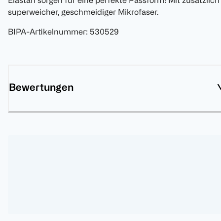
Elastan sorgen für eine perfekte Passform! Mit zusätzlich
superweicher, geschmeidiger Mikrofaser.
BIPA-Artikelnummer
:
530529
Bewertungen