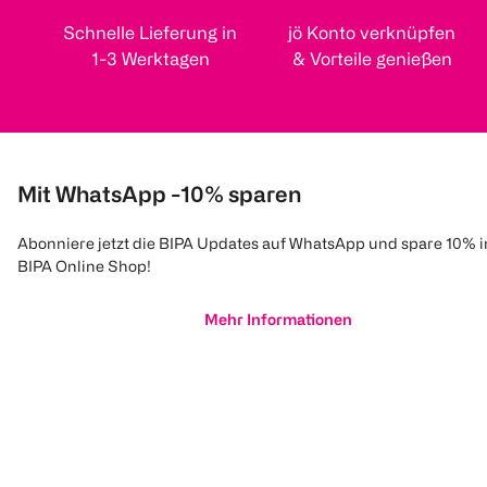
Schnelle Lieferung in
jö Konto verknüpfen
1-3 Werktagen
& Vorteile genießen
Mit WhatsApp -10% sparen
Abonniere jetzt die BIPA Updates auf WhatsApp und spare 10% 
BIPA Online Shop!
Mehr Informationen