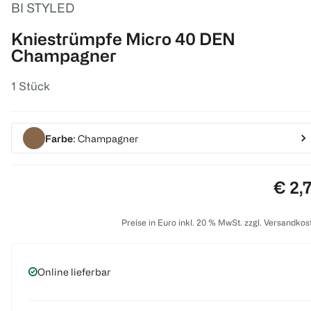
BI STYLED
Kniestrümpfe Micro 40 DEN
Champagner
1 Stück
Farbe
: Champagner
Preis
€ 2,
Preise in Euro inkl. 20 % MwSt. zzgl. Versandkos
Online lieferbar