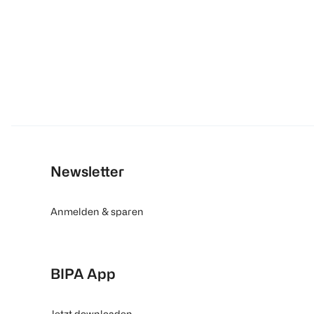
Newsletter
Anmelden & sparen
BIPA App
Jetzt downloaden