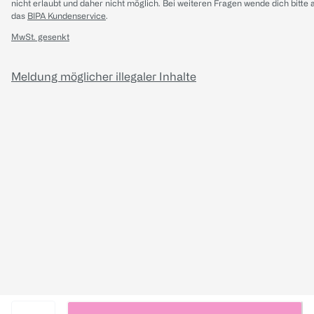
nicht erlaubt und daher nicht möglich.
Bei weiteren Fragen wende dich bitte 
das
BIPA Kundenservice
.
MwSt. gesenkt
Meldung möglicher illegaler Inhalte