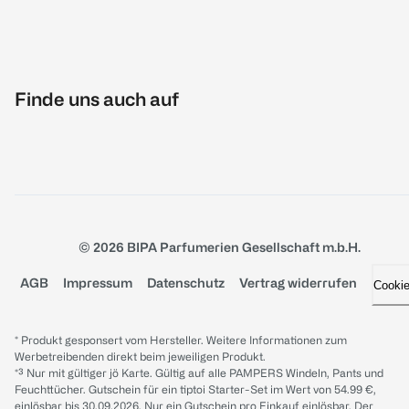
Finde uns auch auf
© 2026 BIPA Parfumerien Gesellschaft m.b.H.
AGB
Impressum
Datenschutz
Vertrag widerrufen
Cooki
* Produkt gesponsert vom Hersteller. Weitere Informationen zum
Werbetreibenden direkt beim jeweiligen Produkt.
*³ Nur mit gültiger jö Karte. Gültig auf alle PAMPERS Windeln, Pants und
Feuchttücher. Gutschein für ein tiptoi Starter-Set im Wert von 54.99 €,
einlösbar bis 30.09.2026. Nur ein Gutschein pro Einkauf einlösbar. Der