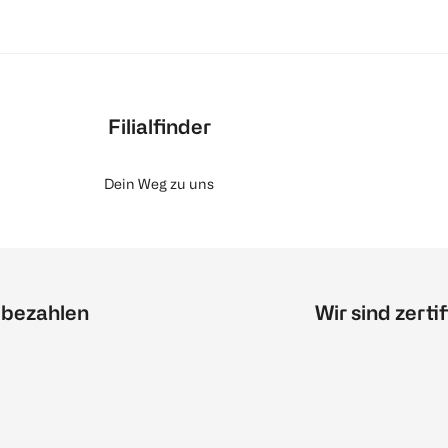
Filialfinder
Dein Weg zu uns
 bezahlen
Wir sind zertif