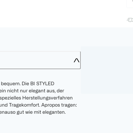
r bequem. Die BI STYLED
in nicht nur elegant aus, der
spezielles Herstellungsverfahren
t und Tragekomfort. Apropos tragen:
enauso gut wie mit eleganten.