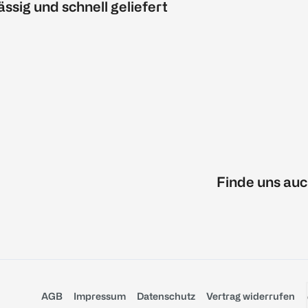
ässig und schnell geliefert
Finde uns auc
AGB
Impressum
Datenschutz
Vertrag widerrufen