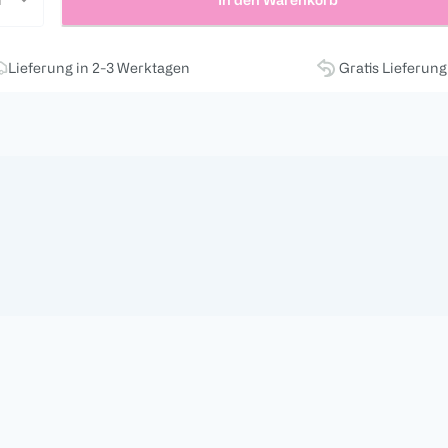
Lieferung in 2-3 Werktagen
Gratis Lieferun