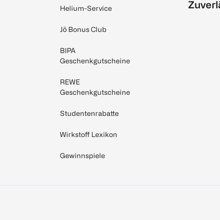
Zuverl
Helium-Service
Jö Bonus Club
BIPA
Geschenkgutscheine
REWE
Geschenkgutscheine
Studentenrabatte
Wirkstoff Lexikon
Gewinnspiele