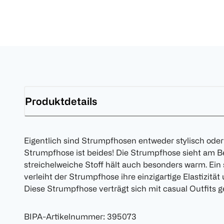
Produktdetails
Eigentlich sind Strumpfhosen entweder stylisch ode
Strumpfhose ist beides! Die Strumpfhose sieht am Be
streichelweiche Stoff hält auch besonders warm. Ein 
verleiht der Strumpfhose ihre einzigartige Elastizitä
Diese Strumpfhose verträgt sich mit casual Outfits g
BIPA-Artikelnummer
:
395073