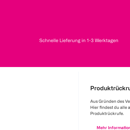
Schnelle Lieferung in 1-3 Werktagen
Produktrückr
Aus Gründen des Ve
Hier findest du alle 
Produktrückrufe.
Mehr Informatio