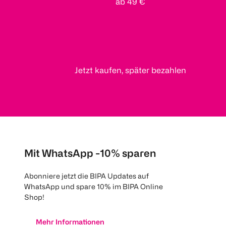
ab 49 €
Jetzt kaufen, später bezahlen
Mit WhatsApp -10% sparen
Abonniere jetzt die BIPA Updates auf
WhatsApp und spare 10% im BIPA Online
Shop!
Mehr Informationen