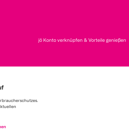
jö Konto verknüpfen & Vorteile genießen
uf
rbraucherschutzes.
aktuellen
nen