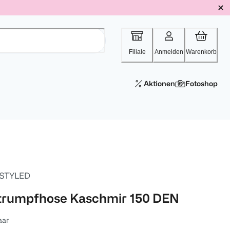
Filiale
Anmelden
Warenkorb
Aktionen
Fotoshop
 STYLED
trumpfhose Kaschmir 150 DEN
aar