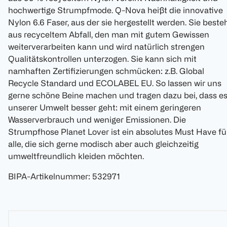
hochwertige Strumpfmode. Q-Nova heißt die innovative
Nylon 6.6 Faser, aus der sie hergestellt werden. Sie beste
aus recyceltem Abfall, den man mit gutem Gewissen
weiterverarbeiten kann und wird natürlich strengen
Qualitätskontrollen unterzogen. Sie kann sich mit
namhaften Zertifizierungen schmücken: z.B. Global
Recycle Standard und ECOLABEL EU. So lassen wir uns
gerne schöne Beine machen und tragen dazu bei, dass e
unserer Umwelt besser geht: mit einem geringeren
Wasserverbrauch und weniger Emissionen. Die
Strumpfhose Planet Lover ist ein absolutes Must Have fü
alle, die sich gerne modisch aber auch gleichzeitig
umweltfreundlich kleiden möchten.
BIPA-Artikelnummer
:
532971