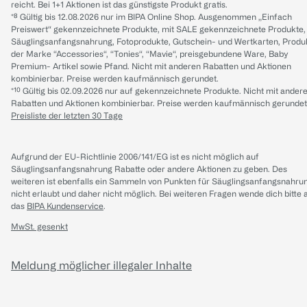
reicht. Bei 1+1 Aktionen ist das günstigste Produkt gratis.
*⁸ Gültig bis 12.08.2026 nur im BIPA Online Shop. Ausgenommen „Einfach
Preiswert“ gekennzeichnete Produkte, mit SALE gekennzeichnete Produkte,
Säuglingsanfangsnahrung, Fotoprodukte, Gutschein- und Wertkarten, Produ
der Marke “Accessories“, “Tonies“, “Mavie“, preisgebundene Ware, Baby
Premium- Artikel sowie Pfand. Nicht mit anderen Rabatten und Aktionen
kombinierbar. Preise werden kaufmännisch gerundet.
*¹⁰ Gültig bis 02.09.2026 nur auf gekennzeichnete Produkte. Nicht mit ander
Rabatten und Aktionen kombinierbar. Preise werden kaufmännisch gerundet
Preisliste der letzten 30 Tage
Aufgrund der EU-Richtlinie 2006/141/EG ist es nicht möglich auf
Säuglingsanfangsnahrung Rabatte oder andere Aktionen zu geben. Des
weiteren ist ebenfalls ein Sammeln von Punkten für Säuglingsanfangsnahru
nicht erlaubt und daher nicht möglich.
Bei weiteren Fragen wende dich bitte 
das
BIPA Kundenservice
.
MwSt. gesenkt
Meldung möglicher illegaler Inhalte