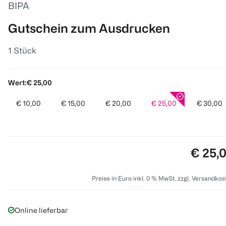
BIPA
Gutschein zum Ausdrucken
1 Stück
Wert:
€ 25,00
€ 10,00
€ 15,00
€ 20,00
€ 25,00
€ 30,00
Preis:
€ 25,
Preise in Euro inkl. 0 % MwSt. zzgl. Versandkos
Online lieferbar