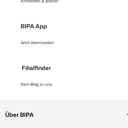
Anmelden & sparen
BIPA App
Jetzt downloaden
Filialfinder
Dein Weg zu uns
Über BIPA