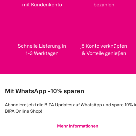
mit Kundenkonto
bezahlen
Schnelle Lieferung in
jö Konto verknüpfen
1-3 Werktagen
& Vorteile genießen
Mit WhatsApp -10% sparen
Abonniere jetzt die BIPA Updates auf WhatsApp und spare 10% 
BIPA Online Shop!
Mehr Informationen