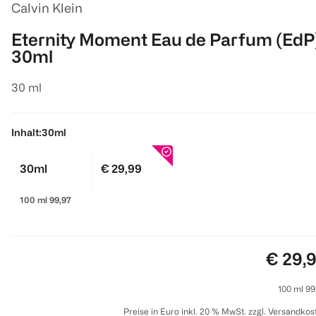
Calvin Klein
Eternity Moment Eau de Parfum (EdP
30ml
30 ml
Inhalt:
30ml
30ml
€ 29,99
100 ml 99,97
Preis:
€ 29,
100 ml 99
Preise in Euro inkl. 20 % MwSt. zzgl. Versandkos