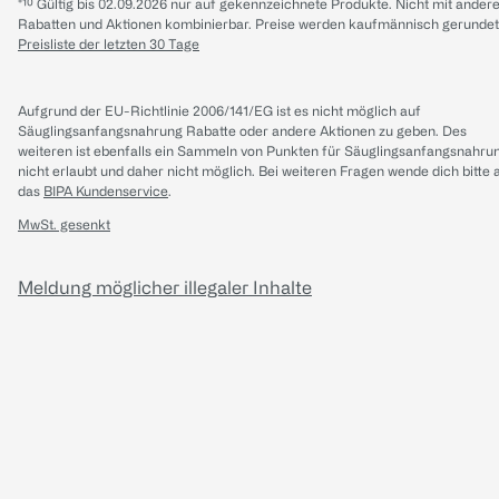
*¹⁰ Gültig bis 02.09.2026 nur auf gekennzeichnete Produkte. Nicht mit ander
Rabatten und Aktionen kombinierbar. Preise werden kaufmännisch gerundet
Preisliste der letzten 30 Tage
Aufgrund der EU-Richtlinie 2006/141/EG ist es nicht möglich auf
Säuglingsanfangsnahrung Rabatte oder andere Aktionen zu geben. Des
weiteren ist ebenfalls ein Sammeln von Punkten für Säuglingsanfangsnahru
nicht erlaubt und daher nicht möglich.
Bei weiteren Fragen wende dich bitte 
das
BIPA Kundenservice
.
MwSt. gesenkt
Meldung möglicher illegaler Inhalte