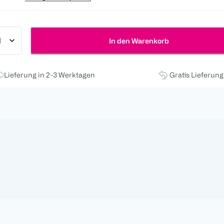
In den Warenkorb
Lieferung in 2-3 Werktagen
Gratis Lieferun