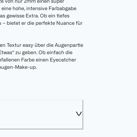
tze von nur 2mm einen super
at eine hohe, intensive Farbabgabe
 gewisse Extra. Ob ein tiefes
 – bietet er die perfekte Nuance für
sten Textur easy über die Augenpartie
Etwas“ zu geben. Ob einfach die
efallenen Farbe einen Eyecatcher
n Augen-Make-up.