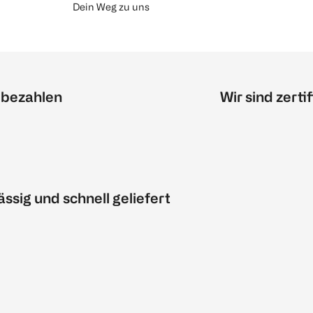
Dein Weg zu uns
 bezahlen
Wir sind zertif
ässig und schnell geliefert