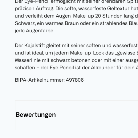
Der Eye-Pencil ermöglicht mit seiner drehbaren Spi
präzisen Auftrag. Die softe, wasserfeste Geltextur h
und verleiht dem Augen-Make-up 20 Stunden lang das
Schwarz, ein warmes Braun oder ein strahlendes Blau
jede Augenfarbe.
Der Kajalstift gleitet mit seiner soften und wasserfe
und ist ideal, um jedem Make-up-Look das „gewisse 
Wasserlinie mit schwarz betonen oder mit einer ausg
schaffen – der Eye Pencil ist der Allrounder für dei
BIPA-Artikelnummer
:
497806
Bewertungen