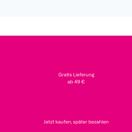
Gratis Lieferung
ab 49 €
Jetzt kaufen, später bezahlen