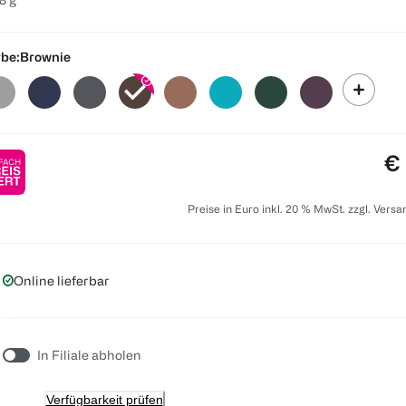
be:
Brownie
Pr
€ 
Preise in Euro inkl. 20 % MwSt. zzgl. Vers
Online lieferbar
In Filiale abholen
Verfügbarkeit prüfen