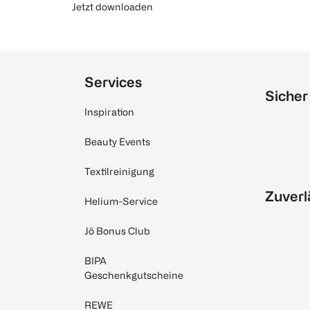
Jetzt downloaden
Services
Sicher
Inspiration
Beauty Events
Textilreinigung
Zuverl
Helium-Service
Jö Bonus Club
BIPA
Geschenkgutscheine
REWE