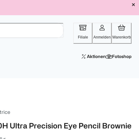
Filiale
Anmelden
Warenkorb
Aktionen
Fotoshop
trice
0H Ultra Precision Eye Pencil Brownie
8 g