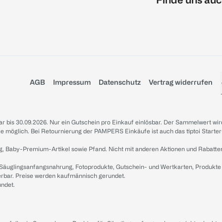
AGB
Impressum
Datenschutz
Vertrag widerrufen
sbar bis 30.09.2026. Nur ein Gutschein pro Einkauf einlösbar. Der Sammelwert wir
iale möglich. Bei Retournierung der PAMPERS Einkäufe ist auch das tiptoi Starter
g, Baby-Premium-Artikel sowie Pfand. Nicht mit anderen Aktionen und Rabatte
 Säuglingsanfangsnahrung, Fotoprodukte, Gutschein- und Wertkarten, Produkte
erbar. Preise werden kaufmännisch gerundet.
undet.