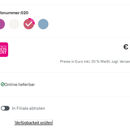
rbnummer:
020
Pr
€
Preise in Euro inkl. 20 % MwSt. zzgl. Vers
Online lieferbar
In Filiale abholen
Verfügbarkeit prüfen