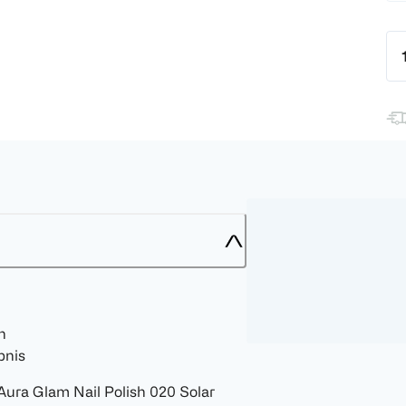
h
bnis
 Aura Glam Nail Polish 020 Solar