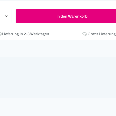
In den Warenkorb
Lieferung in 2-3 Werktagen
Gratis Lieferun