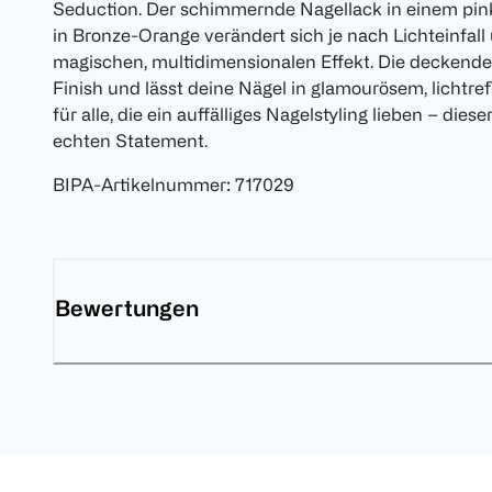
Seduction. Der schimmernde Nagellack in einem pink
in Bronze-Orange verändert sich je nach Lichteinfall
magischen, multidimensionalen Effekt. Die deckende
Finish und lässt deine Nägel in glamourösem, lichtre
für alle, die ein auffälliges Nagelstyling lieben – di
echten Statement.
BIPA-Artikelnummer
:
717029
Bewertungen