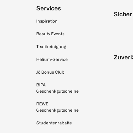
Services
Sicher
Inspiration
Beauty Events
Textilreinigung
Zuverl
Helium-Service
Jö Bonus Club
BIPA
Geschenkgutscheine
REWE
Geschenkgutscheine
Studentenrabatte