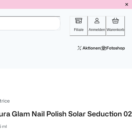
Filiale
Anmelden
Warenkorb
Aktionen
Fotoshop
trice
ura Glam Nail Polish Solar Seduction 0
5 ml