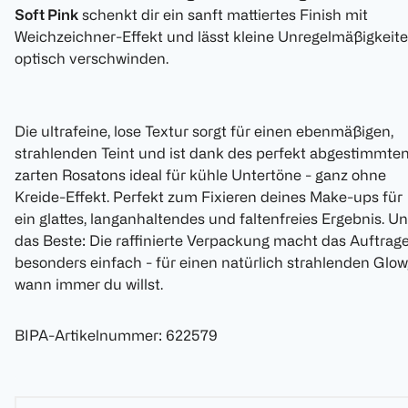
Soft Pink
schenkt dir ein sanft mattiertes Finish mit
Weichzeichner-Effekt und lässt kleine Unregelmäßigkeit
optisch verschwinden.
Die ultrafeine, lose Textur sorgt für einen ebenmäßigen,
strahlenden Teint und ist dank des perfekt abgestimmte
zarten Rosatons ideal für kühle Untertöne - ganz ohne
Kreide-Effekt. Perfekt zum Fixieren deines Make-ups für
ein glattes, langanhaltendes und faltenfreies Ergebnis. U
das Beste: Die raffinierte Verpackung macht das Auftrag
besonders einfach - für einen natürlich strahlenden Glow
wann immer du willst.
BIPA-Artikelnummer
:
622579