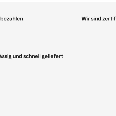
 bezahlen
Wir sind zertif
ässig und schnell geliefert