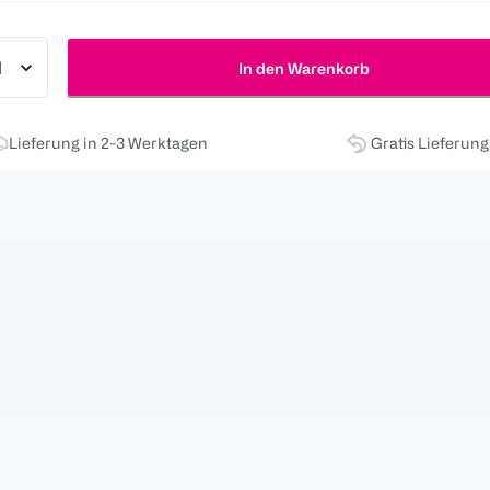
In den Warenkorb
Lieferung in 2-3 Werktagen
Gratis Lieferun