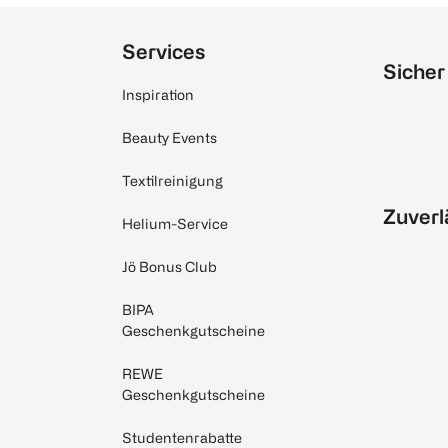
Services
Sicher
Inspiration
Beauty Events
Textilreinigung
Zuverl
Helium-Service
Jö Bonus Club
BIPA
Geschenkgutscheine
REWE
Geschenkgutscheine
Studentenrabatte