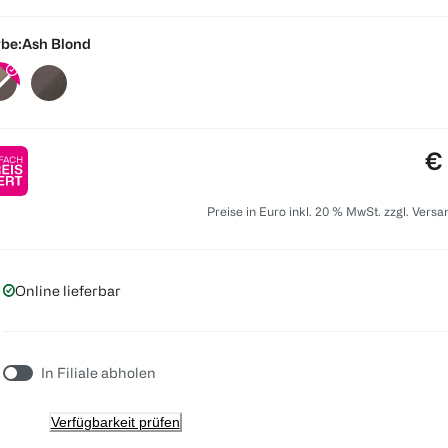
be:
Ash Blond
Pr
€
Preise in Euro inkl. 20 % MwSt. zzgl. Vers
Online lieferbar
In Filiale abholen
Verfügbarkeit prüfen