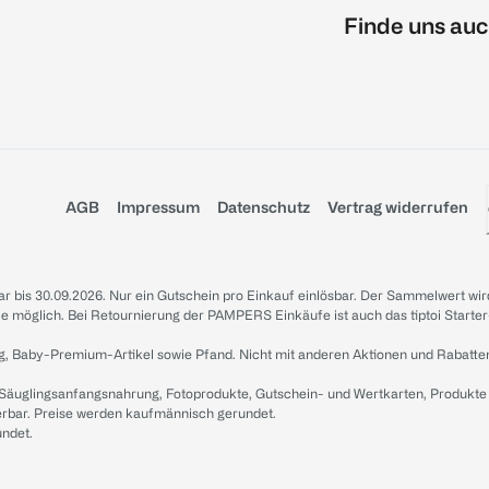
Finde uns auc
AGB
Impressum
Datenschutz
Vertrag widerrufen
sbar bis 30.09.2026. Nur ein Gutschein pro Einkauf einlösbar. Der Sammelwert wir
iale möglich. Bei Retournierung der PAMPERS Einkäufe ist auch das tiptoi Starter
g, Baby-Premium-Artikel sowie Pfand. Nicht mit anderen Aktionen und Rabatte
 Säuglingsanfangsnahrung, Fotoprodukte, Gutschein- und Wertkarten, Produkte
erbar. Preise werden kaufmännisch gerundet.
undet.