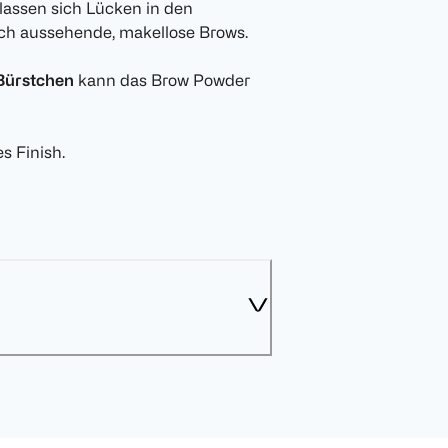
assen sich Lücken in den
ich aussehende, makellose Brows.
 Bürstchen
kann das Brow Powder
s Finish.