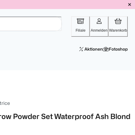
Filiale
Anmelden
Warenkorb
Aktionen
Fotoshop
trice
row Powder Set Waterproof Ash Blond