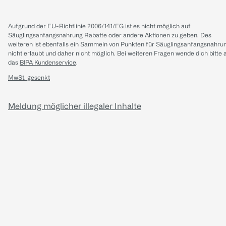
Aufgrund der EU-Richtlinie 2006/141/EG ist es nicht möglich auf
Säuglingsanfangsnahrung Rabatte oder andere Aktionen zu geben. Des
weiteren ist ebenfalls ein Sammeln von Punkten für Säuglingsanfangsnahru
nicht erlaubt und daher nicht möglich.
Bei weiteren Fragen wende dich bitte 
das
BIPA Kundenservice
.
MwSt. gesenkt
Meldung möglicher illegaler Inhalte