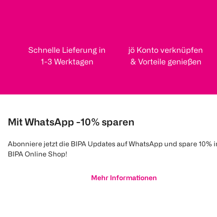
Schnelle Lieferung in
jö Konto verknüpfen
1-3 Werktagen
& Vorteile genießen
Mit WhatsApp -10% sparen
Abonniere jetzt die BIPA Updates auf WhatsApp und spare 10% 
BIPA Online Shop!
Mehr Informationen