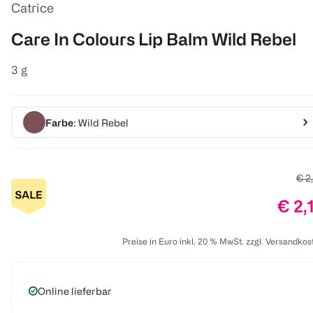
Catrice
Care In Colours Lip Balm Wild Rebel
3 g
Farbe
: Wild Rebel
Alte
€ 2
Prei
€ 2,
Preise in Euro inkl. 20 % MwSt. zzgl. Versandkos
Online lieferbar