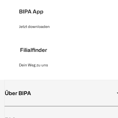
BIPA App
Jetzt downloaden
Filialfinder
Dein Weg zu uns
Über BIPA