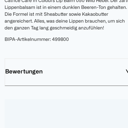
Catrice Care In Colours Lip Balm 050 Wild Rebel. Der zart
Lippenbalsam ist in einem dunklen Beeren-Ton gehalten.
Die Formel ist mit Sheabutter sowie Kakaobutter
angereichert. Alles, was deine Lippen brauchen, um sich
den ganzen Tag lang geschmeidig anzufühlen!
BIPA-Artikelnummer
:
499800
Bewertungen