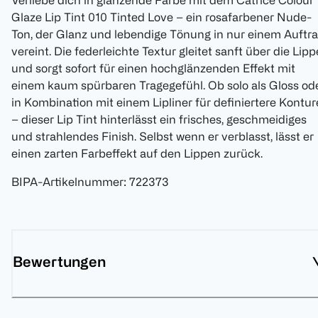
Verliebe dich in glänzende Farbe mit dem Catrice Colour
Glaze Lip Tint 010 Tinted Love – ein rosafarbener Nude-
Ton, der Glanz und lebendige Tönung in nur einem Auftr
vereint. Die federleichte Textur gleitet sanft über die Lip
und sorgt sofort für einen hochglänzenden Effekt mit
einem kaum spürbaren Tragegefühl. Ob solo als Gloss od
in Kombination mit einem Lipliner für definiertere Kontu
– dieser Lip Tint hinterlässt ein frisches, geschmeidiges
und strahlendes Finish. Selbst wenn er verblasst, lässt er
einen zarten Farbeffekt auf den Lippen zurück.
BIPA-Artikelnummer
:
722373
Bewertungen