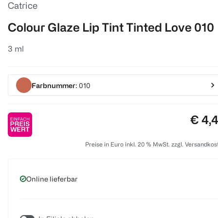
Catrice
Colour Glaze Lip Tint Tinted Love 010
3 ml
Farbnummer
: 010
Preis
€ 4,
Preise in Euro inkl. 20 % MwSt. zzgl. Versandkos
Online lieferbar