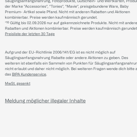
Säuglingsanfangsnahrung, Fotoprodukte, Gutschein- und Wertkarten, Produ
der Marke “Accessories“, “Tonies“, “Mavie“, preisgebundene Ware, Baby
Premium- Artikel sowie Pfand. Nicht mit anderen Rabatten und Aktionen
kombinierbar. Preise werden kaufmännisch gerundet.
*¹⁰ Gültig bis 02.09.2026 nur auf gekennzeichnete Produkte. Nicht mit ander
Rabatten und Aktionen kombinierbar. Preise werden kaufmännisch gerundet
Preisliste der letzten 30 Tage
Aufgrund der EU-Richtlinie 2006/141/EG ist es nicht möglich auf
Säuglingsanfangsnahrung Rabatte oder andere Aktionen zu geben. Des
weiteren ist ebenfalls ein Sammeln von Punkten für Säuglingsanfangsnahru
nicht erlaubt und daher nicht möglich.
Bei weiteren Fragen wende dich bitte 
das
BIPA Kundenservice
.
MwSt. gesenkt
Meldung möglicher illegaler Inhalte