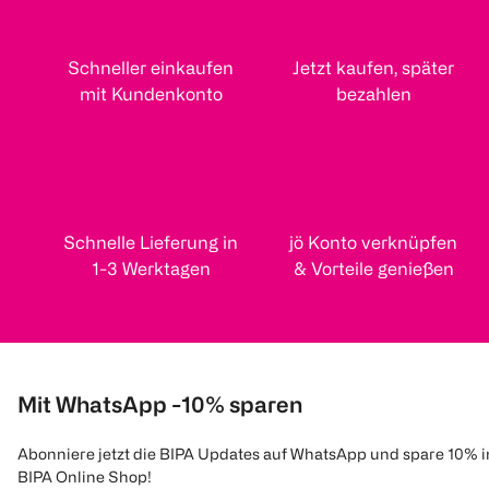
Schneller einkaufen
Jetzt kaufen, später
mit Kundenkonto
bezahlen
Schnelle Lieferung in
jö Konto verknüpfen
1-3 Werktagen
& Vorteile genießen
Mit WhatsApp -10% sparen
Abonniere jetzt die BIPA Updates auf WhatsApp und spare 10% 
BIPA Online Shop!