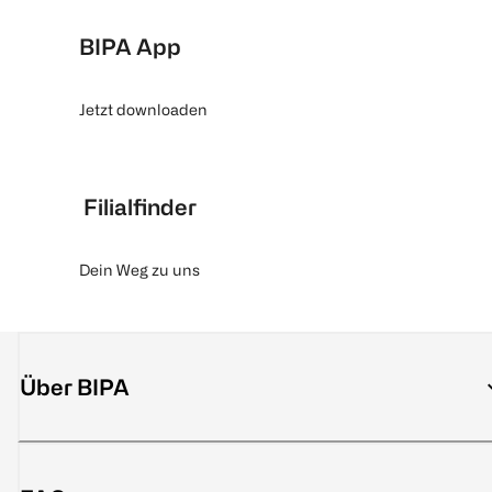
BIPA App
Jetzt downloaden
Filialfinder
Dein Weg zu uns
Über BIPA