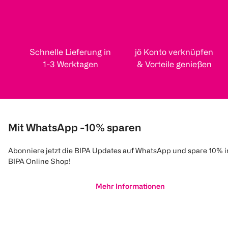
Schnelle Lieferung in
jö Konto verknüpfen
1-3 Werktagen
& Vorteile genießen
Mit WhatsApp -10% sparen
Abonniere jetzt die BIPA Updates auf WhatsApp und spare 10% 
BIPA Online Shop!
Mehr Informationen