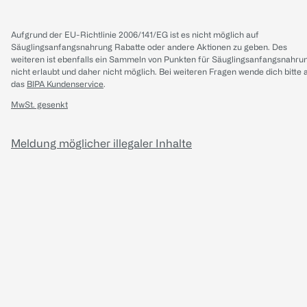
Aufgrund der EU-Richtlinie 2006/141/EG ist es nicht möglich auf
Säuglingsanfangsnahrung Rabatte oder andere Aktionen zu geben. Des
weiteren ist ebenfalls ein Sammeln von Punkten für Säuglingsanfangsnahru
nicht erlaubt und daher nicht möglich.
Bei weiteren Fragen wende dich bitte 
das
BIPA Kundenservice
.
MwSt. gesenkt
Meldung möglicher illegaler Inhalte