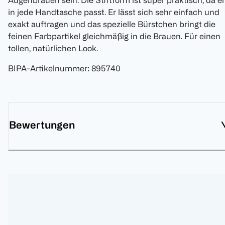
Augenbrauen sein. Die Stiftform ist super praktisch, da er
in jede Handtasche passt. Er lässt sich sehr einfach und
exakt auftragen und das spezielle Bürstchen bringt die
feinen Farbpartikel gleichmäßig in die Brauen. Für einen
tollen, natürlichen Look.
BIPA-Artikelnummer
:
895740
Bewertungen