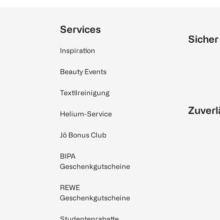
Services
Sicher
Inspiration
Beauty Events
Textilreinigung
Zuverl
Helium-Service
Jö Bonus Club
BIPA
Geschenkgutscheine
REWE
Geschenkgutscheine
Studentenrabatte