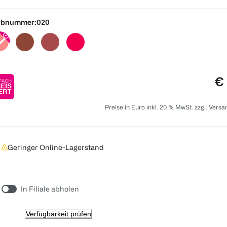
rbnummer:
020
Pr
€ 
Preise in Euro inkl. 20 % MwSt. zzgl. Vers
Geringer Online-Lagerstand
In Filiale abholen
Verfügbarkeit prüfen