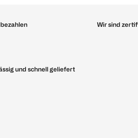
 bezahlen
Wir sind zertif
ässig und schnell geliefert