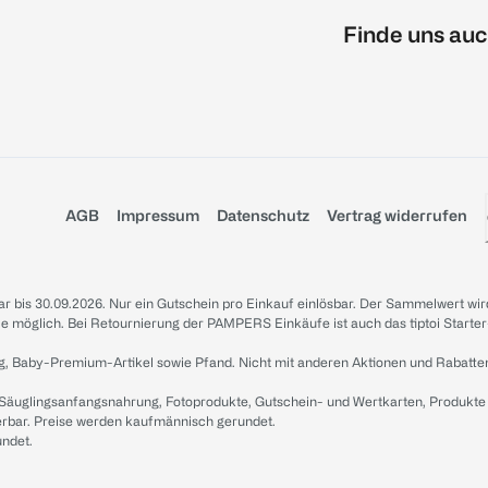
Finde uns auc
AGB
Impressum
Datenschutz
Vertrag widerrufen
sbar bis 30.09.2026. Nur ein Gutschein pro Einkauf einlösbar. Der Sammelwert wir
iale möglich. Bei Retournierung der PAMPERS Einkäufe ist auch das tiptoi Starter
g, Baby-Premium-Artikel sowie Pfand. Nicht mit anderen Aktionen und Rabatte
 Säuglingsanfangsnahrung, Fotoprodukte, Gutschein- und Wertkarten, Produkte
erbar. Preise werden kaufmännisch gerundet.
undet.