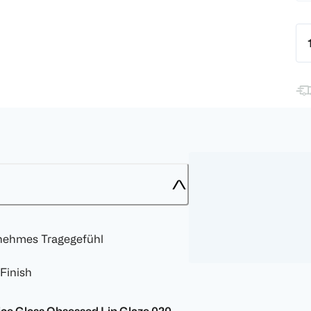
enehmes Tragegefühl
Finish