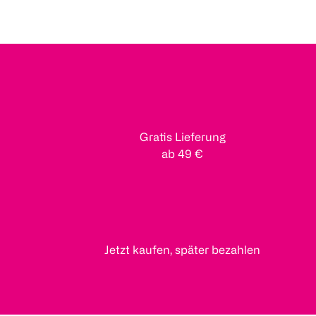
Gratis Lieferung
ab 49 €
Jetzt kaufen, später bezahlen