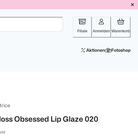
Filiale
Anmelden
Warenkorb
Aktionen
Fotoshop
trice
loss Obsessed Lip Glaze 020
 ml