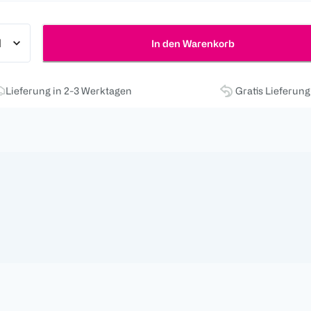
In den Warenkorb
Lieferung in 2-3 Werktagen
Gratis Lieferun