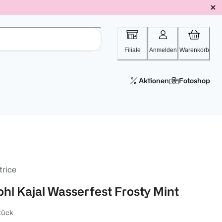
Filiale
Anmelden
Warenkorb
Aktionen
Fotoshop
trice
ohl Kajal Wasserfest Frosty Mint
tück