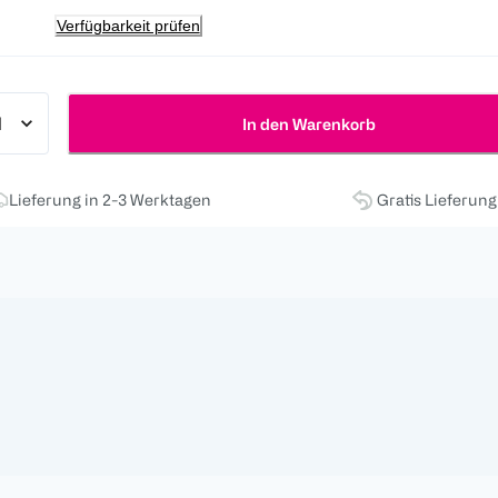
Verfügbarkeit prüfen
In den Warenkorb
Lieferung in 2-3 Werktagen
Gratis Lieferun