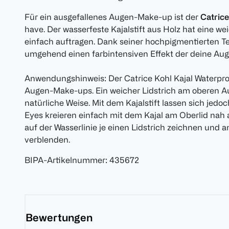
Für ein ausgefallenes Augen-Make-up ist der
Catrice
have. Der wasserfeste Kajalstift aus Holz hat eine we
einfach auftragen. Dank seiner hochpigmentierten Text
umgehend einen farbintensiven Effekt der deine Aug
Anwendungshinweis: Der Catrice Kohl Kajal Waterproof
Augen-Make-ups. Ein weicher Lidstrich am oberen Au
natürliche Weise. Mit dem Kajalstift lassen sich je
Eyes kreieren einfach mit dem Kajal am Oberlid na
auf der Wasserlinie je einen Lidstrich zeichnen und 
verblenden.
BIPA-Artikelnummer
:
435672
Bewertungen