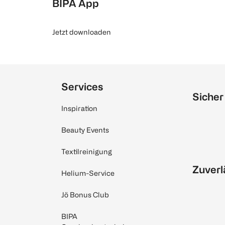
BIPA App
Jetzt downloaden
Services
Sicher
Inspiration
Beauty Events
Textilreinigung
Zuverl
Helium-Service
Jö Bonus Club
BIPA