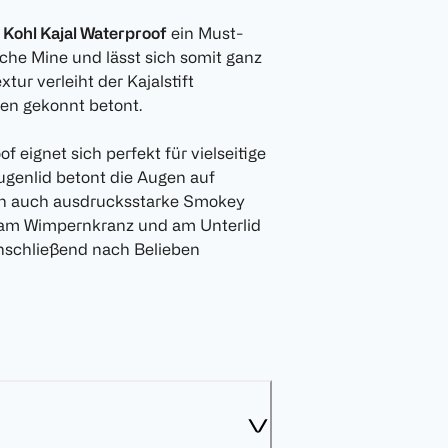
 Kohl Kajal Waterproof
ein Must-
iche Mine und lässt sich somit ganz
ur verleiht der Kajalstift
en gekonnt betont.
 eignet sich perfekt für vielseitige
genlid betont die Augen auf
doch auch ausdrucksstarke Smokey
h am Wimpernkranz und am Unterlid
anschließend nach Belieben