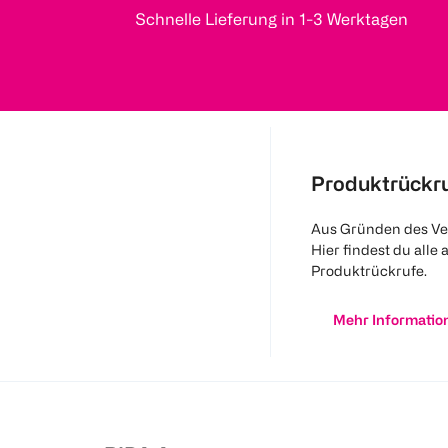
Schnelle Lieferung in 1-3 Werktagen
Produktrückr
Aus Gründen des Ve
Hier findest du alle 
Produktrückrufe.
Mehr Informatio