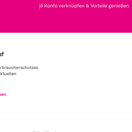
jö Konto verknüpfen & Vorteile genießen
uf
rbraucherschutzes.
aktuellen
nen