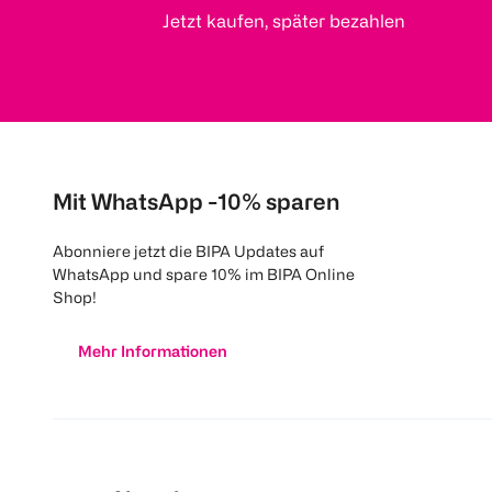
Jetzt kaufen, später bezahlen
Mit WhatsApp -10% sparen
Abonniere jetzt die BIPA Updates auf
WhatsApp und spare 10% im BIPA Online
Shop!
Mehr Informationen