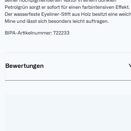
seiner hochpigmentierten Textur in einem dunklen
Petrolgrün sorgt er sofort für einen farbintensiven Effekt.
Der wasserfeste Eyeliner-Stift aus Holz besitzt eine weic
Mine und lässt sich besonders leicht auftragen.
BIPA-Artikelnummer
:
722233
Bewertungen