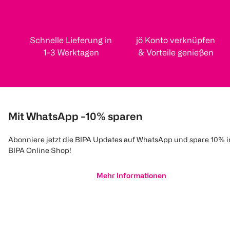
Schnelle Lieferung in
jö Konto verknüpfen
1-3 Werktagen
& Vorteile genießen
Mit WhatsApp -10% sparen
Abonniere jetzt die BIPA Updates auf WhatsApp und spare 10% 
BIPA Online Shop!
Mehr Informationen