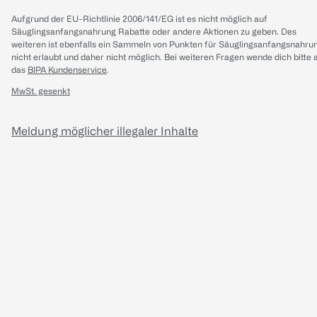
Aufgrund der EU-Richtlinie 2006/141/EG ist es nicht möglich auf
Säuglingsanfangsnahrung Rabatte oder andere Aktionen zu geben. Des
weiteren ist ebenfalls ein Sammeln von Punkten für Säuglingsanfangsnahru
nicht erlaubt und daher nicht möglich.
Bei weiteren Fragen wende dich bitte 
das
BIPA Kundenservice
.
MwSt. gesenkt
Meldung möglicher illegaler Inhalte