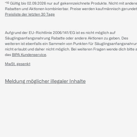
*¹⁰ Gültig bis 02.09.2026 nur auf gekennzeichnete Produkte. Nicht mit ander
Rabatten und Aktionen kombinierbar. Preise werden kaufmännisch gerundet
Preisliste der letzten 30 Tage
Aufgrund der EU-Richtlinie 2006/141/EG ist es nicht möglich auf
Säuglingsanfangsnahrung Rabatte oder andere Aktionen zu geben. Des
weiteren ist ebenfalls ein Sammeln von Punkten für Säuglingsanfangsnahru
nicht erlaubt und daher nicht möglich.
Bei weiteren Fragen wende dich bitte 
das
BIPA Kundenservice
.
MwSt. gesenkt
Meldung möglicher illegaler Inhalte