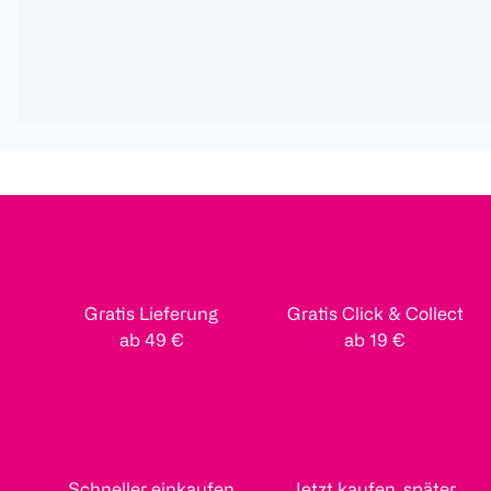
Gratis Lieferung
Gratis Click & Collect
ab 49 €
ab 19 €
Schneller einkaufen
Jetzt kaufen, später