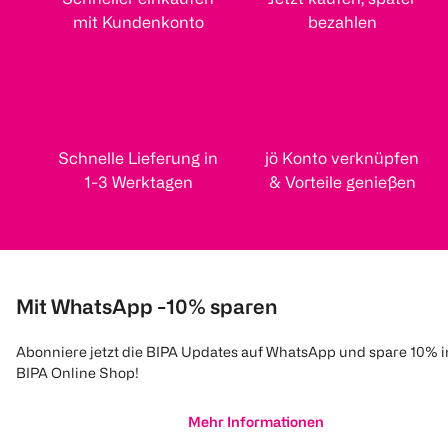
mit Kundenkonto
bezahlen
Schnelle Lieferung in
jö Konto verknüpfen
1-3 Werktagen
& Vorteile genießen
Mit WhatsApp -10% sparen
Abonniere jetzt die BIPA Updates auf WhatsApp und spare 10% 
BIPA Online Shop!
Mehr Informationen