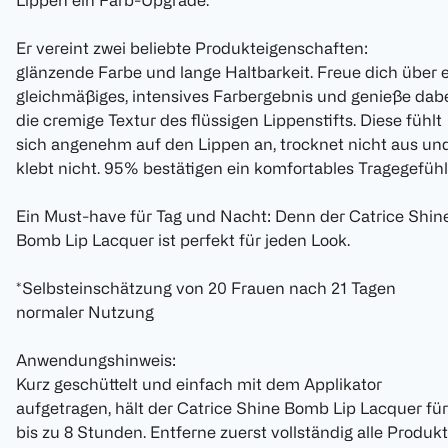
Lippen ein Farb-Upgrade.
Er vereint zwei beliebte Produkteigenschaften:
glänzende Farbe und lange Haltbarkeit. Freue dich über 
gleichmäßiges, intensives Farbergebnis und genieße dab
die cremige Textur des flüssigen Lippenstifts. Diese fühlt
sich angenehm auf den Lippen an, trocknet nicht aus un
klebt nicht. 95% bestätigen ein komfortables Tragegefühl
Ein Must-have für Tag und Nacht: Denn der Catrice Shin
Bomb Lip Lacquer ist perfekt für jeden Look.
*Selbsteinschätzung von 20 Frauen nach 21 Tagen
normaler Nutzung
Anwendungshinweis:
Kurz geschüttelt und einfach mit dem Applikator
aufgetragen, hält der Catrice Shine Bomb Lip Lacquer für
bis zu 8 Stunden. Entferne zuerst vollständig alle Produkt