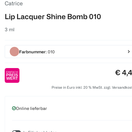
Catrice
Lip Lacquer Shine Bomb 010
3 ml
Farbnummer
: 010
Preis
€ 4,
Preise in Euro inkl. 20 % MwSt. zzgl. Versandkos
Online lieferbar