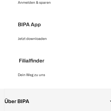
Anmelden & sparen
BIPA App
Jetzt downloaden
Filialfinder
Dein Weg zu uns
Über BIPA