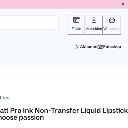
Filiale
Anmelden
Warenkorb
Aktionen
Fotoshop
trice
tt Pro Ink Non-Transfer Liquid Lipstick 
hoose passion