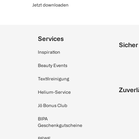
Jetzt downloaden
Services
Sicher
Inspiration
Beauty Events
Textilreinigung
Zuverl
Helium-Service
Jö Bonus Club
BIPA
Geschenkgutscheine
REWE