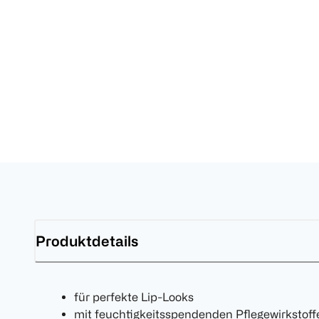
Produktdetails
für perfekte Lip-Looks
mit feuchtigkeitsspendenden Pflegewirkstoff