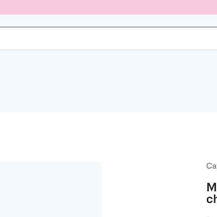
Ca
Ma
c