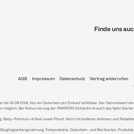
Finde uns auc
AGB
Impressum
Datenschutz
Vertrag widerrufen
sbar bis 30.09.2026. Nur ein Gutschein pro Einkauf einlösbar. Der Sammelwert wir
iale möglich. Bei Retournierung der PAMPERS Einkäufe ist auch das tiptoi Starter
g, Baby-Premium-Artikel sowie Pfand. Nicht mit anderen Aktionen und Rabatte
 Säuglingsanfangsnahrung, Fotoprodukte, Gutschein- und Wertkarten, Produkte