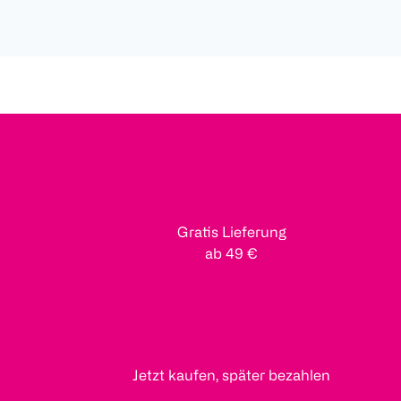
Gratis Lieferung
ab 49 €
Jetzt kaufen, später bezahlen