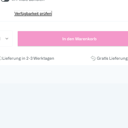
Verfügbarkeit prüfen
In den Warenkorb
Lieferung in 2-3 Werktagen
Gratis Lieferun