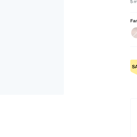
5 m
Far