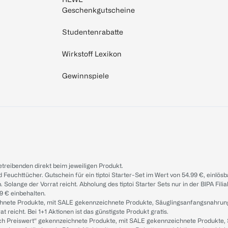
Geschenkgutscheine
Studentenrabatte
Wirkstoff Lexikon
Gewinnspiele
treibenden direkt beim jeweiligen Produkt.
d Feuchttücher. Gutschein für ein tiptoi Starter-Set im Wert von 54.99 €, einlö
. Solange der Vorrat reicht. Abholung des tiptoi Starter Sets nur in der BIPA Fil
9 € einbehalten.
ichnete Produkte, mit SALE gekennzeichnete Produkte, Säuglingsanfangsnahrun
reicht. Bei 1+1 Aktionen ist das günstigste Produkt gratis.
ach Preiswert“ gekennzeichnete Produkte, mit SALE gekennzeichnete Produkte,