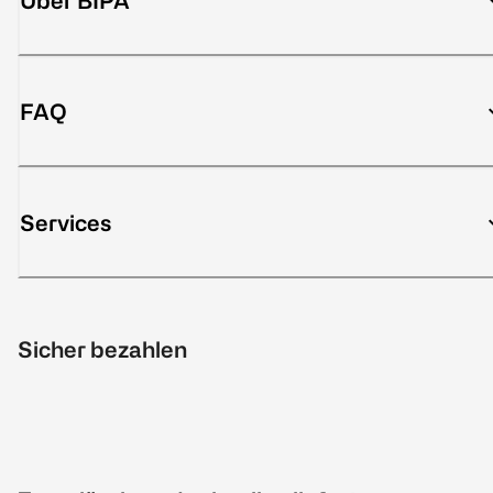
Über BIPA
FAQ
Services
Sicher bezahlen