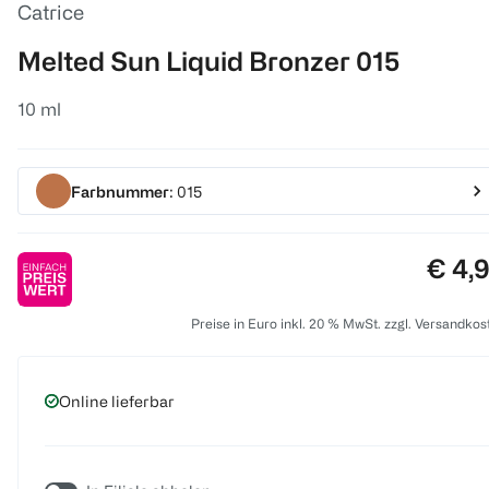
Catrice
Melted Sun Liquid Bronzer 015
10 ml
Farbnummer
: 015
Preis
€ 4,
Preise in Euro inkl. 20 % MwSt. zzgl. Versandkos
Online lieferbar