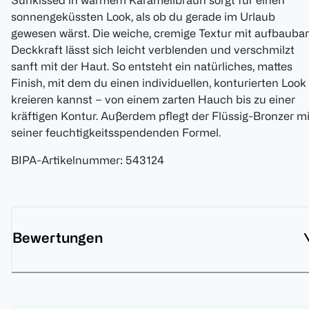
Sunkissed in warmem Karamellbraun sorgt für einen
sonnengeküssten Look, als ob du gerade im Urlaub
gewesen wärst. Die weiche, cremige Textur mit aufbaubar
Deckkraft lässt sich leicht verblenden und verschmilzt
sanft mit der Haut. So entsteht ein natürliches, mattes
Finish, mit dem du einen individuellen, konturierten Look
kreieren kannst – von einem zarten Hauch bis zu einer
kräftigen Kontur. Außerdem pflegt der Flüssig-Bronzer mi
seiner feuchtigkeitsspendenden Formel.
BIPA-Artikelnummer
:
543124
Bewertungen