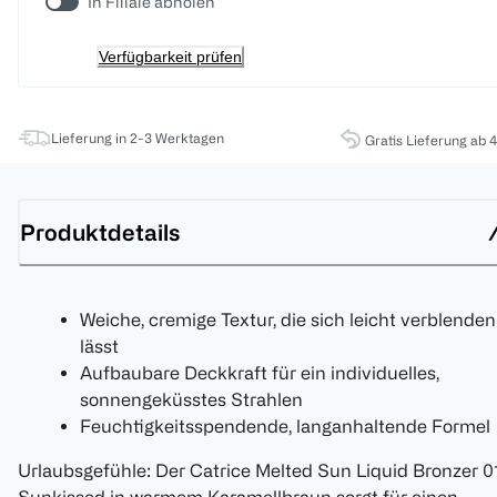
In Filiale abholen
Verfügbarkeit prüfen
Lieferung in 2-3 Werktagen
Gratis Lieferung ab 
Produktdetails
Weiche, cremige Textur, die sich leicht verblenden
lässt
Aufbaubare Deckkraft für ein individuelles,
sonnengeküsstes Strahlen
Feuchtigkeitsspendende, langanhaltende Formel
Urlaubsgefühle: Der Catrice Melted Sun Liquid Bronzer 0