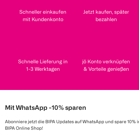
Schneller einkaufen
Jetzt kaufen, später
mit Kundenkonto
bezahlen
Schnelle Lieferung in
jö Konto verknüpfen
1-3 Werktagen
& Vorteile genießen
Mit WhatsApp -10% sparen
Abonniere jetzt die BIPA Updates auf WhatsApp und spare 10% 
BIPA Online Shop!