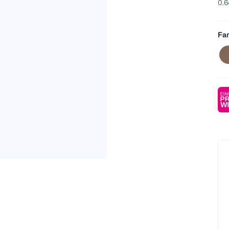
0.6
Fa