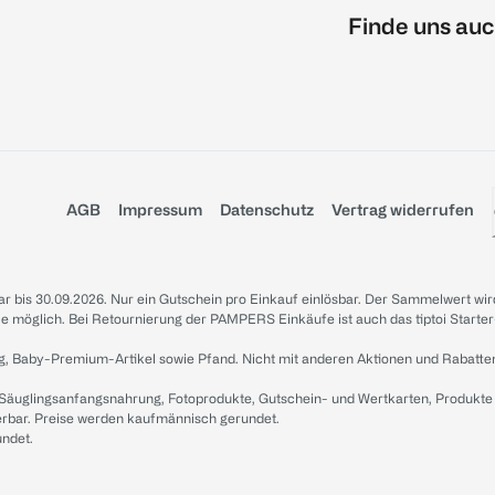
Finde uns auc
AGB
Impressum
Datenschutz
Vertrag widerrufen
sbar bis 30.09.2026. Nur ein Gutschein pro Einkauf einlösbar. Der Sammelwert wir
iale möglich. Bei Retournierung der PAMPERS Einkäufe ist auch das tiptoi Starter
g, Baby-Premium-Artikel sowie Pfand. Nicht mit anderen Aktionen und Rabatte
 Säuglingsanfangsnahrung, Fotoprodukte, Gutschein- und Wertkarten, Produkte
erbar. Preise werden kaufmännisch gerundet.
undet.