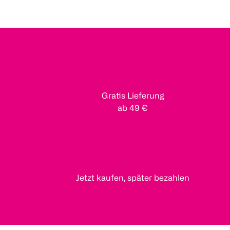
Gratis Lieferung
ab 49 €
Jetzt kaufen, später bezahlen