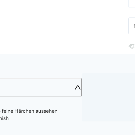
ie feine Härchen aussehen
nish