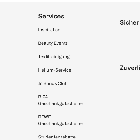
Services
Sicher
Inspiration
Beauty Events
Textilreinigung
Zuverl
Helium-Service
Jö Bonus Club
BIPA
Geschenkgutscheine
REWE
Geschenkgutscheine
Studentenrabatte