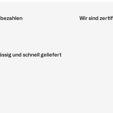
 bezahlen
Wir sind zertif
ässig und schnell geliefert