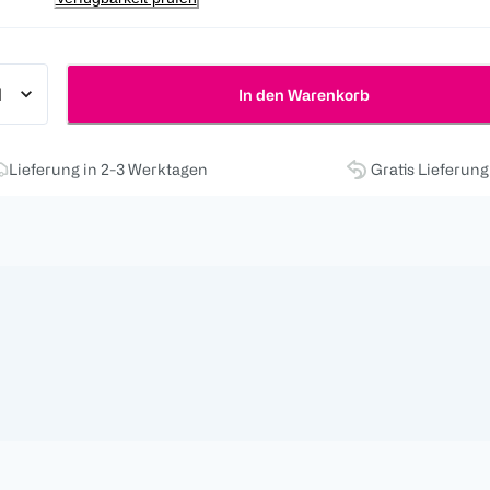
In den Warenkorb
Lieferung in 2-3 Werktagen
Gratis Lieferun