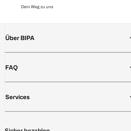
Dein Weg zu uns
Über BIPA
FAQ
Services
Sicher bezahlen