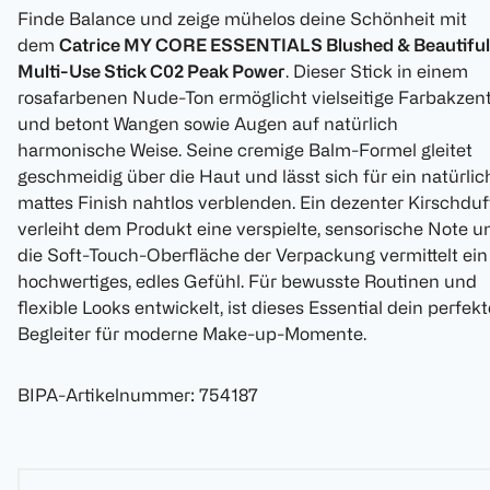
Finde Balance und zeige mühelos deine Schönheit mit
dem
Catrice MY CORE ESSENTIALS Blushed & Beautiful
Multi-Use Stick C02 Peak Power
. Dieser Stick in einem
rosafarbenen Nude-Ton ermöglicht vielseitige Farbakzen
und betont Wangen sowie Augen auf natürlich
harmonische Weise. Seine cremige Balm-Formel gleitet
geschmeidig über die Haut und lässt sich für ein natürlic
mattes Finish nahtlos verblenden. Ein dezenter Kirschduf
verleiht dem Produkt eine verspielte, sensorische Note u
die Soft-Touch-Oberfläche der Verpackung vermittelt ein
hochwertiges, edles Gefühl. Für bewusste Routinen und
flexible Looks entwickelt, ist dieses Essential dein perfekt
Begleiter für moderne Make-up-Momente.
BIPA-Artikelnummer
:
754187