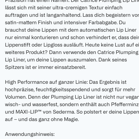
Präzision hat einen Namen: Der Catrice Plumping Lip Lin
lässt sich mit seiner ultra-cremigen Textur einfach
auftragen und ist langanhaltend. Lass dich begeistern vo
satin-mattem Finish und intensiver Farbabgabe. Du
brauchst deine Lippen mit dem automatischen Lip Liner
nur einmal konturieren und schon verhindert er, dass dei
Lippenstift oder Lipgloss ausläuft. Heute keine Lust auf e
weiteres Produkt? Dann verwende den Catrice Plumping
Lip Liner, um deine Lippen auszumalen. Dank seines
Spitzers ist er immer einsatzbereit.
High Performance auf ganzer Linie: Das Ergebnis ist
hochpräzise, feuchtigkeitsspendend und sorgt für mehr
Volumen. Denn der Plumping Lip Liner ist nicht nur vegan
wisch- und wasserfest, sondern enthält auch Pfefferminz
und MAXI-LIP™ von Sederma. So polstert er deine Lippe
auf – und das ganz ohne Magie.
Anwendungshinweis: