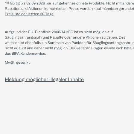
*¹⁰ Gültig bis 02.09.2026 nur auf gekennzeichnete Produkte. Nicht mit ander
Rabatten und Aktionen kombinierbar. Preise werden kaufmännisch gerundet
Preisliste der letzten 30 Tage
Aufgrund der EU-Richtlinie 2006/141/EG ist es nicht möglich auf
Säuglingsanfangsnahrung Rabatte oder andere Aktionen zu geben. Des
weiteren ist ebenfalls ein Sammeln von Punkten für Säuglingsanfangsnahru
nicht erlaubt und daher nicht möglich.
Bei weiteren Fragen wende dich bitte 
das
BIPA Kundenservice
.
MwSt. gesenkt
Meldung möglicher illegaler Inhalte