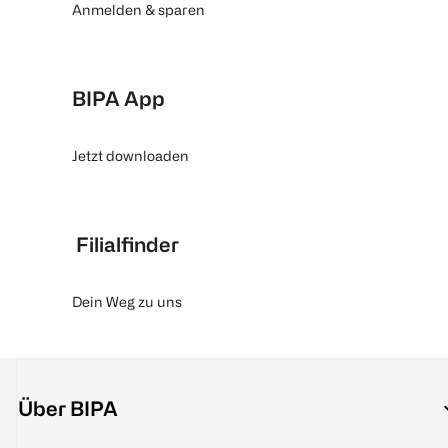
Anmelden & sparen
BIPA App
Jetzt downloaden
Filialfinder
Dein Weg zu uns
Über BIPA