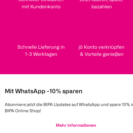
mit Kundenkonto
bezahlen
Schnelle Lieferung in
jö Konto verknüpfen
1-3 Werktagen
& Vorteile genießen
Mit WhatsApp -10% sparen
Abonniere jetzt die BIPA Updates auf WhatsApp und spare 10% 
BIPA Online Shop!
Mehr Informationen