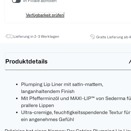
In Filiale abholen
Verfügbarkeit prüfen
Lieferung in 2-3 Werktagen
Gratis Lieferung ab 
Produktdetails
Plumping Lip Liner mit satin-mattem,
langanhaltendem Finish
Mit Pfefferminzöl und MAXI-LIP™ von Sederma fü
prallere Lippen
Ultra-cremige, feuchtigkeitsspendende Textur für
ein angenehmes Gefühl