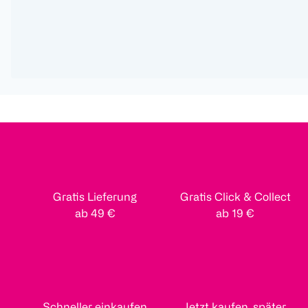
Gratis Lieferung
Gratis Click & Collect
ab 49 €
ab 19 €
Schneller einkaufen
Jetzt kaufen, später