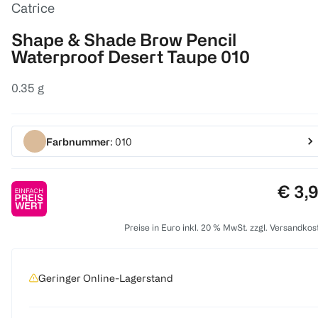
Catrice
Shape & Shade Brow Pencil
Waterproof Desert Taupe 010
0.35 g
Farbnummer
: 010
Preis
€ 3,
Preise in Euro inkl. 20 % MwSt. zzgl. Versandkos
Geringer Online-Lagerstand