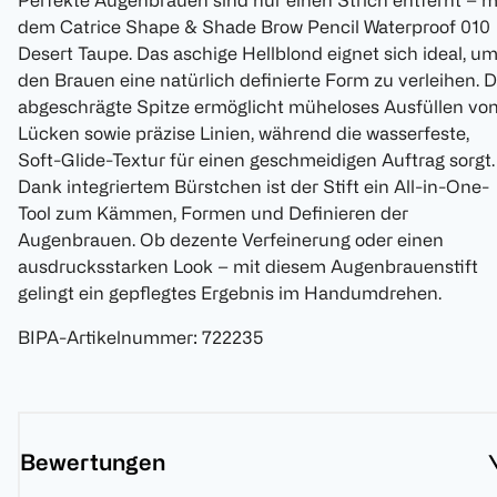
Perfekte Augenbrauen sind nur einen Strich entfernt – m
dem Catrice Shape & Shade Brow Pencil Waterproof 010
Desert Taupe. Das aschige Hellblond eignet sich ideal, u
den Brauen eine natürlich definierte Form zu verleihen. D
abgeschrägte Spitze ermöglicht müheloses Ausfüllen vo
Lücken sowie präzise Linien, während die wasserfeste,
Soft-Glide-Textur für einen geschmeidigen Auftrag sorgt.
Dank integriertem Bürstchen ist der Stift ein All-in-One-
Tool zum Kämmen, Formen und Definieren der
Augenbrauen. Ob dezente Verfeinerung oder einen
ausdrucksstarken Look – mit diesem Augenbrauenstift
gelingt ein gepflegtes Ergebnis im Handumdrehen.
BIPA-Artikelnummer
:
722235
Bewertungen