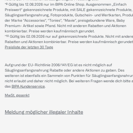
*⁸ Gültig bis 12.08.2026 nur im BIPA Online Shop. Ausgenommen „Einfach
Preiswert“ gekennzeichnete Produkte, mit SALE gekennzeichnete Produkte,
Säuglingsanfangsnahrung, Fotoprodukte, Gutschein- und Wertkarten, Produ
der Marke “Accessories“, “Tonies“, “Mavie“, preisgebundene Ware, Baby
Premium- Artikel sowie Pfand. Nicht mit anderen Rabatten und Aktionen
kombinierbar. Preise werden kaufmännisch gerundet.
*¹⁰ Gültig bis 02.09.2026 nur auf gekennzeichnete Produkte. Nicht mit ander
Rabatten und Aktionen kombinierbar. Preise werden kaufmännisch gerundet
Preisliste der letzten 30 Tage
Aufgrund der EU-Richtlinie 2006/141/EG ist es nicht möglich auf
Säuglingsanfangsnahrung Rabatte oder andere Aktionen zu geben. Des
weiteren ist ebenfalls ein Sammeln von Punkten für Säuglingsanfangsnahru
nicht erlaubt und daher nicht möglich.
Bei weiteren Fragen wende dich bitte 
das
BIPA Kundenservice
.
MwSt. gesenkt
Meldung möglicher illegaler Inhalte