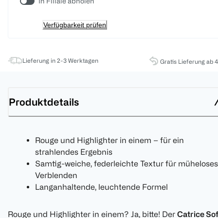
In Filiale abholen
Verfügbarkeit prüfen
Lieferung in 2-3 Werktagen
Gratis Lieferung ab 
Produktdetails
Rouge und Highlighter in einem – für ein
strahlendes Ergebnis
Samtig-weiche, federleichte Textur für müheloses
Verblenden
Langanhaltende, leuchtende Formel
Rouge und Highlighter in einem? Ja, bitte! Der
Catrice So