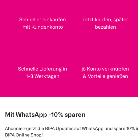
Schneller einkaufen
Jetzt kaufen, später
mit Kundenkonto
bezahlen
Schnelle Lieferung in
jö Konto verknüpfen
1-3 Werktagen
& Vorteile genießen
Mit WhatsApp -10% sparen
Abonniere jetzt die BIPA Updates auf WhatsApp und spare 10% 
BIPA Online Shop!