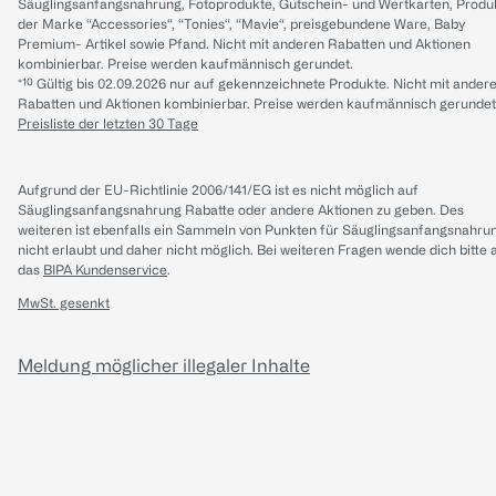
Säuglingsanfangsnahrung, Fotoprodukte, Gutschein- und Wertkarten, Produ
der Marke “Accessories“, “Tonies“, “Mavie“, preisgebundene Ware, Baby
Premium- Artikel sowie Pfand. Nicht mit anderen Rabatten und Aktionen
kombinierbar. Preise werden kaufmännisch gerundet.
*¹⁰ Gültig bis 02.09.2026 nur auf gekennzeichnete Produkte. Nicht mit ander
Rabatten und Aktionen kombinierbar. Preise werden kaufmännisch gerundet
Preisliste der letzten 30 Tage
Aufgrund der EU-Richtlinie 2006/141/EG ist es nicht möglich auf
Säuglingsanfangsnahrung Rabatte oder andere Aktionen zu geben. Des
weiteren ist ebenfalls ein Sammeln von Punkten für Säuglingsanfangsnahru
nicht erlaubt und daher nicht möglich.
Bei weiteren Fragen wende dich bitte 
das
BIPA Kundenservice
.
MwSt. gesenkt
Meldung möglicher illegaler Inhalte