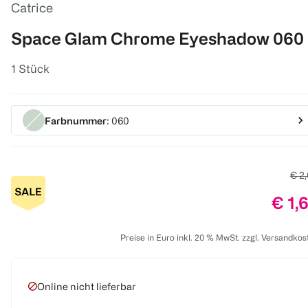
Catrice
Space Glam Chrome Eyeshadow 060
1 Stück
Farbnummer
: 060
Alte
€ 2
Prei
€ 1,
Preise in Euro inkl. 20 % MwSt. zzgl. Versandkos
Online nicht lieferbar