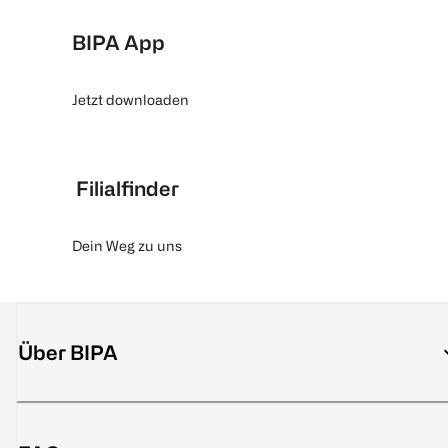
BIPA App
Jetzt downloaden
Filialfinder
Dein Weg zu uns
Über BIPA