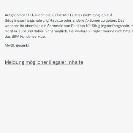
Aufgrund der EU-Richtlinie 2006/141/EG ist es nicht möglich auf
Säuglingsanfangsnahrung Rabatte oder andere Aktionen zu geben. Des
weiteren ist ebenfalls ein Sammeln von Punkten für Säuglingsanfangsnahru
nicht erlaubt und daher nicht möglich.
Bei weiteren Fragen wende dich bitte 
das
BIPA Kundenservice
.
MwSt. gesenkt
Meldung möglicher illegaler Inhalte