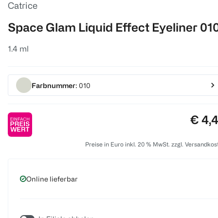
Catrice
Space Glam Liquid Effect Eyeliner 01
1.4 ml
Farbnummer
: 010
Preis
€ 4,
Preise in Euro inkl. 20 % MwSt. zzgl. Versandkos
Online lieferbar