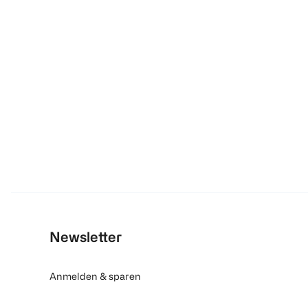
Newsletter
Anmelden & sparen