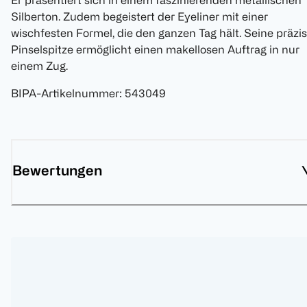
Er präsentiert sich in einem faszinierenden metallischen
Silberton. Zudem begeistert der Eyeliner mit einer
wischfesten Formel, die den ganzen Tag hält. Seine präzi
Pinselspitze ermöglicht einen makellosen Auftrag in nur
einem Zug.
BIPA-Artikelnummer
:
543049
Bewertungen