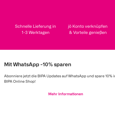
Schnelle Lieferung in
jö Konto verknüpfen
1-3 Werktagen
& Vorteile genießen
Mit WhatsApp -10% sparen
Abonniere jetzt die BIPA Updates auf WhatsApp und spare 10% 
BIPA Online Shop!
Mehr Informationen