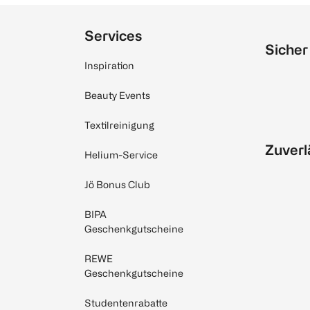
Services
Sicher
Inspiration
Beauty Events
Textilreinigung
Zuverl
Helium-Service
Jö Bonus Club
BIPA
Geschenkgutscheine
REWE
Geschenkgutscheine
Studentenrabatte