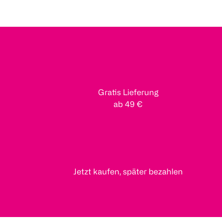
Gratis Lieferung
ab 49 €
Jetzt kaufen, später bezahlen