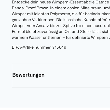
Entdecke dein neues Wimpern-Essential: die Catrice
Panda-Proof Brown. In einem coolen Mittelbraun umh
Wimper mit leichten Polymeren, die für beeindruck
ganz ohne Verklumpen. Die klassische Kunststoffbürs
Wimper vom Ansatz bis zur Spitze für einen ausdruck
Formel bleibt zuverlässig an Ort und Stelle, lässt s
warmem Wasser entfernen – für definierte Wimpern
BIPA-Artikelnummer
:
715649
Bewertungen