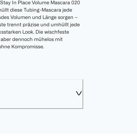
 Stay In Place Volume Mascara 020
üllt diese Tubing-Mascara jede
endes Volumen und Länge sorgen –
te trennt präzise und umhüllt jede
sstarken Look. Die wischfeste
ich aber dennoch mühelos mit
 ohne Kompromisse.