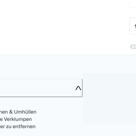
ennen & Umhüllen
ne Verklumpen
er zu entfernen