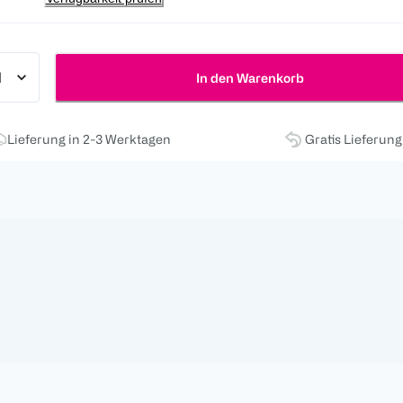
In den Warenkorb
Lieferung in 2-3 Werktagen
Gratis Lieferun