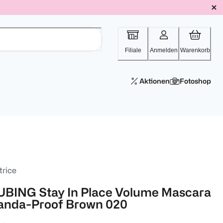
Filiale
Anmelden
Warenkorb
Aktionen
Fotoshop
trice
UBING Stay In Place Volume Mascara
anda-Proof Brown 020