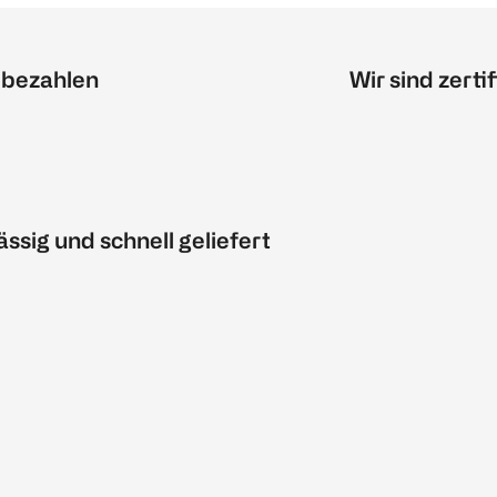
 bezahlen
Wir sind zertif
ässig und schnell geliefert